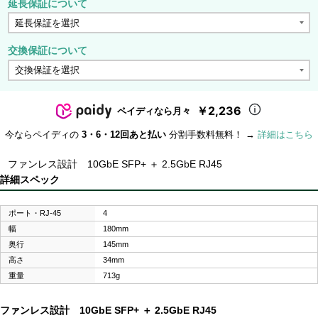
延長保証について
交換保証について
￥2,236
ペイディなら月々
今ならペイディの
3・6・12回あと払い
分割手数料無料！ →
詳細はこちら
ファンレス設計 10GbE SFP+ ＋ 2.5GbE RJ45
詳細スペック
ポート・RJ-45
4
幅
180mm
奥行
145mm
高さ
34mm
重量
713g
ファンレス設計 10GbE SFP+ ＋ 2.5GbE RJ45