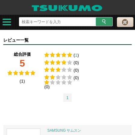
レビュー一覧
総合評価
(
1
)
5
(0)
(0)
(0)
(1)
(0)
1
SAMSUNG サムスン