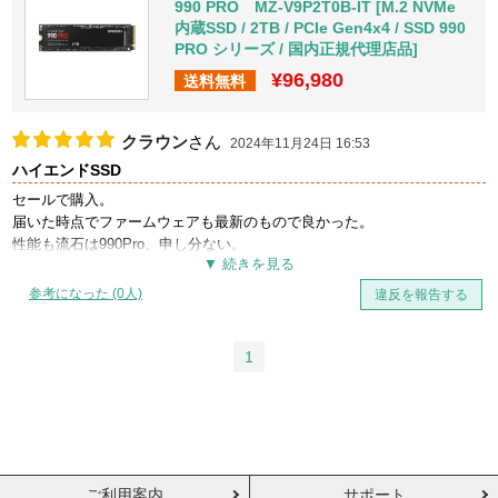
990 PRO MZ-V9P2T0B-IT [M.2 NVMe
内蔵SSD / 2TB / PCIe Gen4x4 / SSD 990
PRO シリーズ / 国内正規代理店品]
¥96,980
送料無料
クラウン
さん
2024年11月24日 16:53
ハイエンドSSD
セールで購入。
届いた時点でファームウェアも最新のもので良かった。
性能も流石は990Pro、申し分ない。
参考になった (0人)
違反を報告する
1
ご利用案内
サポート