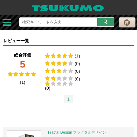
レビュー一覧
総合評価
(
1
)
5
(0)
(0)
(0)
(1)
(0)
1
Fractal Design フラクタルデザイン