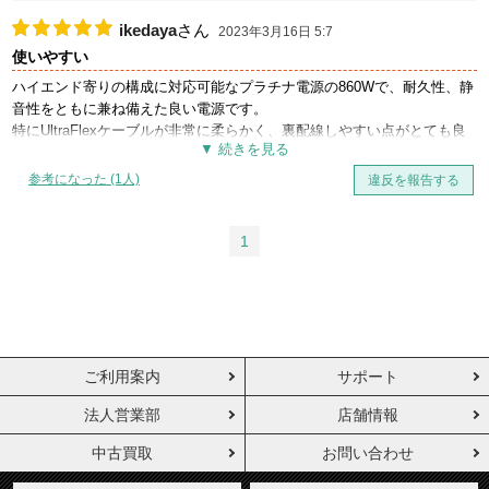
ikedaya
さん
2023年3月16日 5:7
使いやすい
ハイエンド寄りの構成に対応可能なプラチナ電源の860Wで、耐久性、静
音性をともに兼ね備えた良い電源です。
特にUltraFlexケーブルが非常に柔らかく、裏配線しやすい点がとても良
いです。
参考になった (1人)
違反を報告する
1
ご利用案内
サポート
法人営業部
店舗情報
中古買取
お問い合わせ