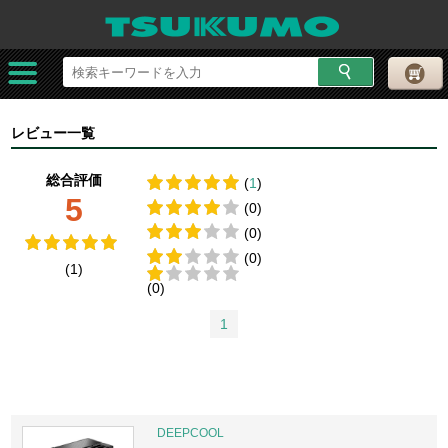
レビュー一覧
総合評価
(
1
)
5
(0)
(0)
(0)
(1)
(0)
1
DEEPCOOL