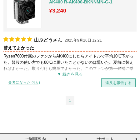
AK400 R-AK400-BKNNMN-G-1
¥3,240
山ぶどう
さん
2025年9月26日 12:21
替えてよかった
Ryzen7600付属のファンからAK400にしたらアイドルで平均10℃下がっ
た。普段の使い方でも80℃に届いたことがないのは驚いた。夏前に替え
ればよかった。取り付けも簡単でよかった。このファンが第一候補に挙
がる理由がわかる。
参考になった (4人)
違反を報告する
1
ご利用案内
サポート