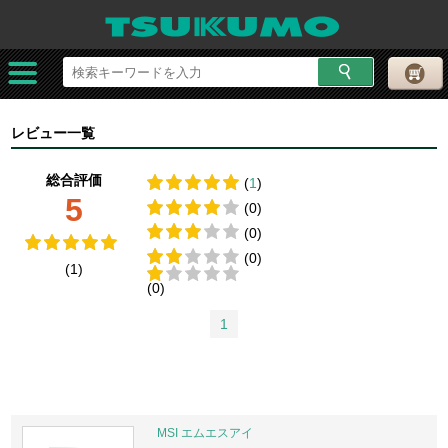
レビュー一覧
総合評価
(
1
)
5
(0)
(0)
(0)
(1)
(0)
1
MSI エムエスアイ