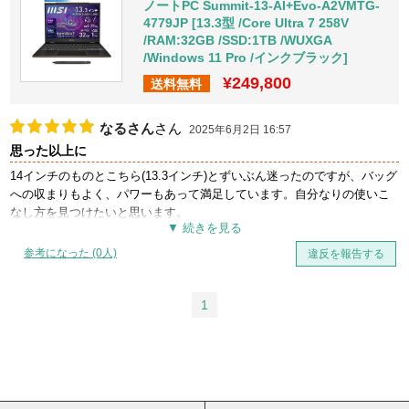
ノートPC Summit-13-AI+Evo-A2VMTG-
4779JP [13.3型 /Core Ultra 7 258V
/RAM:32GB /SSD:1TB /WUXGA
/Windows 11 Pro /インクブラック]
¥249,800
送料無料
なるさん
さん
2025年6月2日 16:57
思った以上に
14インチのものとこちら(13.3インチ)とずいぶん迷ったのですが、バッグ
への収まりもよく、パワーもあって満足しています。自分なりの使いこ
なし方を見つけたいと思います。
参考になった (0人)
違反を報告する
1