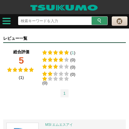
レビュー一覧
総合評価
(
1
)
5
(0)
(0)
(0)
(1)
(0)
1
MSI エムエスアイ