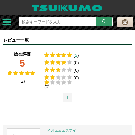
レビュー一覧
総合評価
(
2
)
5
(0)
(0)
(0)
(2)
(0)
1
MSI エムエスアイ