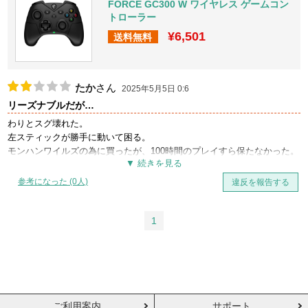
FORCE GC300 W ワイヤレス ゲームコン
トローラー
¥6,501
送料無料
たか
さん
2025年5月5日 0:6
リーズナブルだが…
わりとスグ壊れた。
左スティックが勝手に動いて困る。
モンハンワイルズの為に買ったが、100時間のプレイすら保たなかった。
参考になった (0人)
違反を報告する
1
ご利用案内
サポート