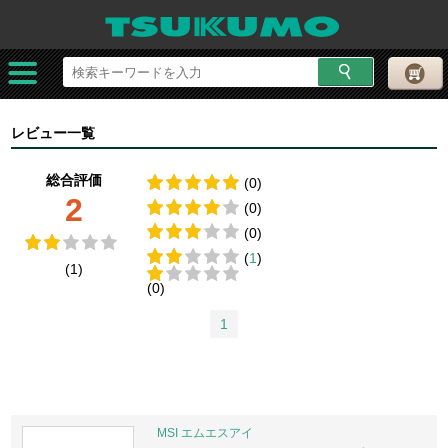
レビュー一覧
総合評価
(0)
2
(0)
(0)
(
1
)
(1)
(0)
1
MSI エムエスアイ