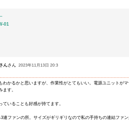
ー
W-01
さん
さん
2023年11月13日 20:3
もわかるかと思いますが、作業性がとてもいい。電源ユニットがマ
みます。
っていることも好感が持てます。
る3連ファンの所。サイズがギリギリなので私の手持ちの連結ファン