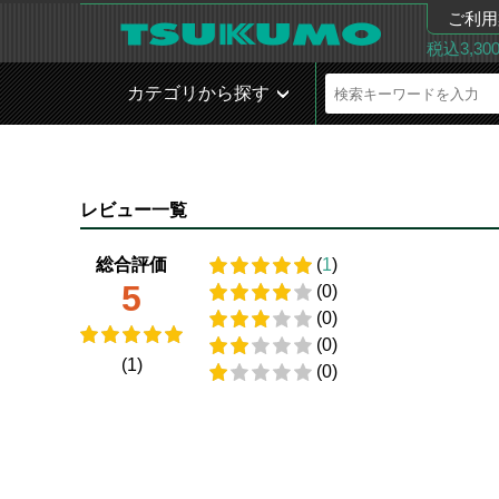
ご利用
税込3,3
カテゴリから探す
レビュー一覧
総合評価
(
1
)
5
(0)
(0)
(0)
(1)
(0)