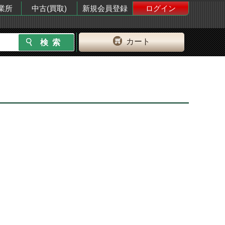
業所
中古(買取)
新規会員登録
ログイン
カート