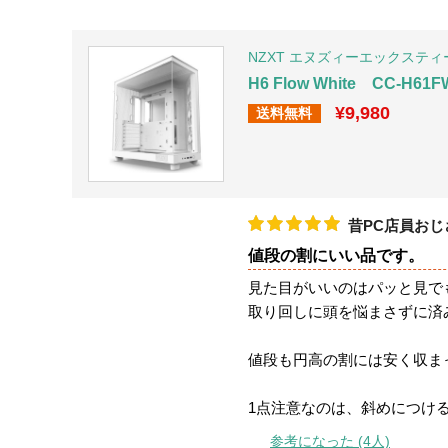
NZXT エヌズィーエックスティ
H6 Flow White CC-H61F
¥9,980
送料無料
昔PC店員おじ
値段の割にいい品です。
見た目がいいのはパッと見で
取り回しに頭を悩まさずに済
値段も円高の割には安く収ま
1点注意なのは、斜めにつけ
参考になった (4人)