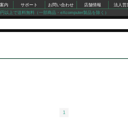
案内
サポート
お問い合わせ
店舗情報
法人営
00円以上で送料無料（一部商品・eXcomputer製品を除く）
1