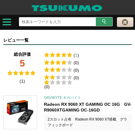
レビュー一覧
総合評価
(
1
)
5
(0)
(0)
(0)
(1)
(0)
GIGABYTE ギガバイト
Radeon RX 9060 XT GAMING OC 16G GV-
R9060XTGAMING OC-16GD
2スロット占有 Radeon RX 9060 XT搭載 グラ
フィックボード