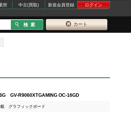
業所
中古(買取)
新規会員登録
ログイン
カート
 16G GV-R9060XTGAMING OC-16GD
 XT搭載 グラフィックボード