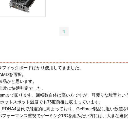
1
グラフィックボードばかり使用してきました。
もAMDを選択。
製品かと思います。
0点の非常に快適判定でした。
0rpmまで回ります。回転数自体は高い方ですが、耳障りな騒音と
ホットスポット温度でも75度前後に収まっています。
RDNA4世代で飛躍的に高まっており、GeForce製品に近い数値
パフォーマンス重視でゲーミングPCを組みたい方には、大きな選