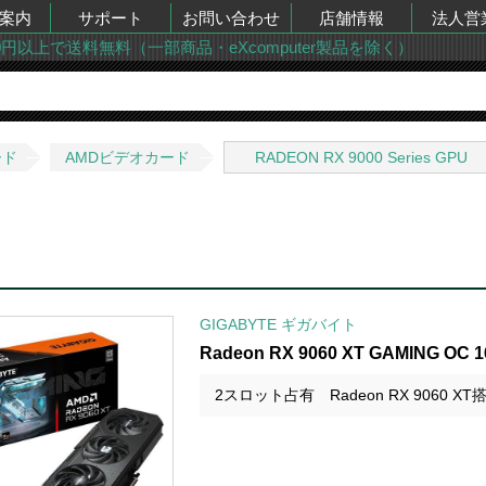
案内
サポート
お問い合わせ
店舗情報
法人営
00円以上で送料無料（一部商品・eXcomputer製品を除く）
ード
AMDビデオカード
RADEON RX 9000 Series GPU
GIGABYTE ギガバイト
Radeon RX 9060 XT GAMING OC
2スロット占有 Radeon RX 9060