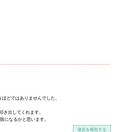
いうほどではありませんでした。
を叩き出してくれます。
択肢になるかと思います。
違反を報告する