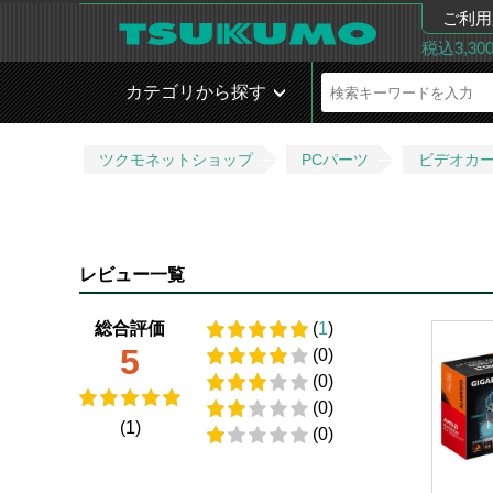
ご利用
税込3,3
カテゴリから探す
ツクモネットショップ
PCパーツ
ビデオカ
レビュー一覧
総合評価
(
1
)
5
(0)
(0)
(0)
(1)
(0)