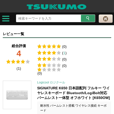
レビュー一覧
総合評価
(0)
4
(
1
)
(0)
(0)
(1)
(0)
Logicool ロジクール
SIGNATURE K650 日本語配列 フルキー ワイ
ヤレスキーボード Bluetooth/LogiBolt対応
パームレスト一体型 オフホワイト [K650OW]
耐水性 パームレスト搭載 ワイヤレス接続 キーボ
ード