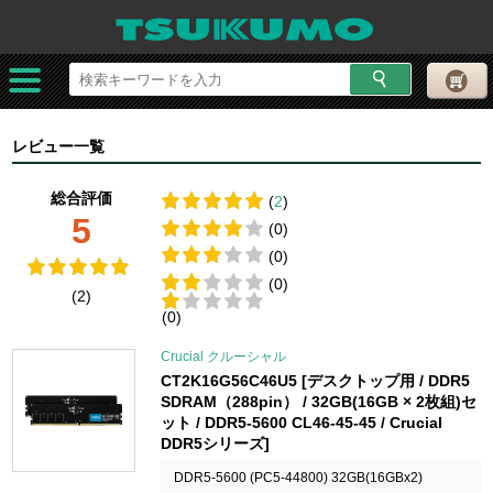
レビュー一覧
総合評価
(
2
)
5
(0)
(0)
(0)
(2)
(0)
Crucial クルーシャル
CT2K16G56C46U5 [デスクトップ用 / DDR5
SDRAM（288pin） / 32GB(16GB × 2枚組)セ
ット / DDR5-5600 CL46-45-45 / Crucial
DDR5シリーズ]
DDR5-5600 (PC5-44800) 32GB(16GBx2)