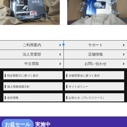
ご利用案内
サポート
法人営業部
店舗情報
中古買取
お問い合わせ
特定商取引に基づく表示
古物営業法に基づく表示
個人情報保護方針
サイトポリシー
会社情報
お知らせ（プレスリリース）
お盆セール
実施中