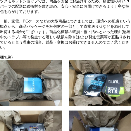
ツクモネットショップでは、商品を安全にお届けするため、精密性の高いPC
パーツの配送に緩衝材を敷き詰め、安心・安全にお届けできるよう丁寧な梱
包を心がけております。
一部、家電、PCケースなどの大型商品につきましては、環境への配慮という
観点から、商品パッケージを梱包材の一部として直接送り状などを添付して
出荷する場合がございます。商品化粧箱の破損・傷・汚れといった理由(配達
中のトラブル等で発生する著しい破損を除き)および発送伝票等が直貼りされ
ていると言う理由の場合、返品・交換はお受けできませんのでご了承くださ
い。
梱包例)