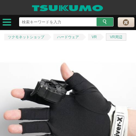
ツクモネットショップ
ハードウェア
VR
VR周辺