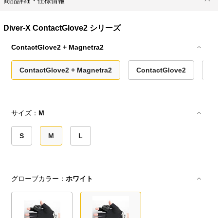
商品詳細・仕様情報
Diver-X ContactGlove2 シリーズ
ContactGlove2 + Magnetra2
ContactGlove2 + Magnetra2
ContactGlove2
M
サイズ：
M
S
M
L
グローブカラー：
ホワイト