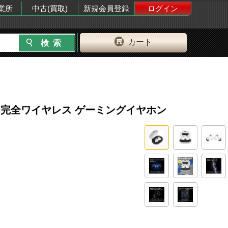
業所
中古(買取)
新規会員登録
ログイン
カート
Station用 完全ワイヤレス ゲーミングイヤホン