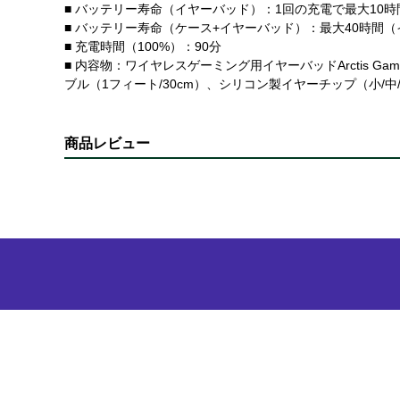
■ バッテリー寿命（イヤーバッド）：1回の充電で最大10時間
■ バッテリー寿命（ケース+イヤーバッド）：最大40時間（イ
■ 充電時間（100%）：90分
■ 内容物：ワイヤレスゲーミング用イヤーバッドArctis Gam
ブル（1フィート/30cm）、シリコン製イヤーチップ（小/
商品レビュー