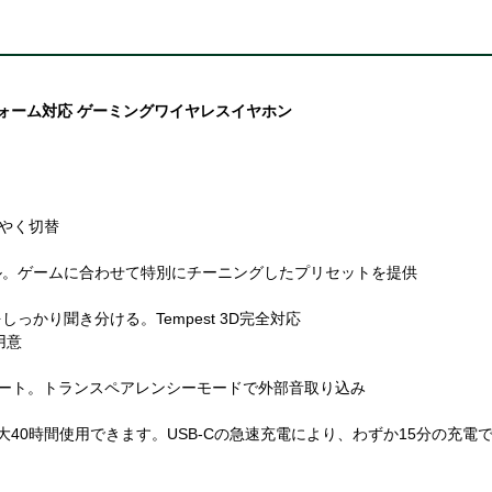
フォーム対応 ゲーミングワイヤレスイヤホン
ばやく切替
ル。ゲームに合わせて特別にチーニングしたプリセットを提供
かり聞き分ける。Tempest 3D完全対応
用意
ュート。トランスペアレンシーモードで外部音取り込み
40時間使用できます。USB-Cの急速充電により、わずか15分の充電