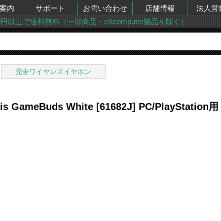
案内
サポート
お問い合わせ
店舗情報
法人営
00円以上で送料無料（一部商品・eXcomputer製品を除く）
完全ワイヤレスイヤホン
tis GameBuds White [61682J] PC/Play