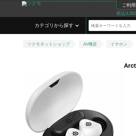
ご利用
税込3,3
カテゴリから探す
ツクモネットショップ
AV機器
イヤホン
Arc