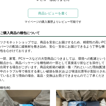
商品レビューを書く
マイページの購入履歴よりレビュー可能です
ご購入商品の梱包について
ツクモネットショップでは、商品を安全にお届けするため、精密性の高いPC
パーツの配送に緩衝材を敷き詰め、安心・安全にお届けできるよう丁寧な梱
包を心がけております。
一部、家電、PCケースなどの大型商品につきましては、環境への配慮という
観点から、商品パッケージを梱包材の一部として直接送り状などを添付して
出荷する場合がございます。商品化粧箱の破損・傷・汚れといった理由(配達
中のトラブル等で発生する著しい破損を除き)および発送伝票等が直貼りされ
ていると言う理由の場合、返品・交換はお受けできませんのでご了承くださ
い。
梱包例)