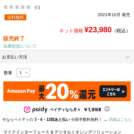
(
0
)
2021年10月 発売
送料無料
¥23,980
ネット価格
（税込）
販売終了
在庫状況について
お支払い方法
数量
￥1,998
ペイディなら月々
今ならペイディの
3・6・12回あと払い
分割手数料無料！ →
詳細はこちら
マイクインターフェース & デジタルミキシングソリューション