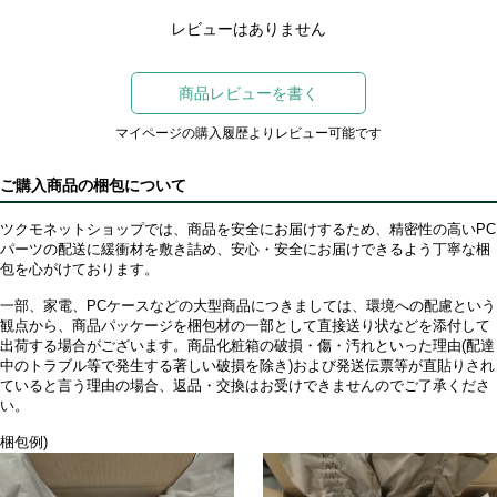
レビューはありません
商品レビューを書く
マイページの購入履歴よりレビュー可能です
ご購入商品の梱包について
ツクモネットショップでは、商品を安全にお届けするため、精密性の高いPC
パーツの配送に緩衝材を敷き詰め、安心・安全にお届けできるよう丁寧な梱
包を心がけております。
一部、家電、PCケースなどの大型商品につきましては、環境への配慮という
観点から、商品パッケージを梱包材の一部として直接送り状などを添付して
出荷する場合がございます。商品化粧箱の破損・傷・汚れといった理由(配達
中のトラブル等で発生する著しい破損を除き)および発送伝票等が直貼りされ
ていると言う理由の場合、返品・交換はお受けできませんのでご了承くださ
い。
梱包例)