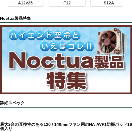
A12x25
F12
S12A
Noctua製品特集
詳細スペック
最大2台の互換性のある120 / 140mmファン用のNA-AVP1防振パッド16
個入り