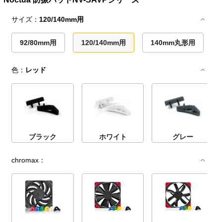
サイズ：
120/140mm用
92/80mm用
120/140mm用
140mm丸形用
色：
レッド
ブラック
ホワイト
グレー
chromax：