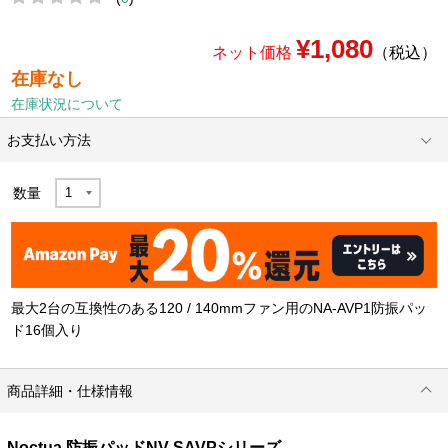
¥1,080
ネット価格
（税込）
在庫なし
在庫状況について
お支払い方法
数量
最大2台の互換性のある120 / 140mmファン用のNA-AVP1防振パッ
ド16個入り
商品詳細・仕様情報
Noctua 防振パッドNV-SAVPシリーズ