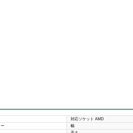
対応ソケット AMD
ロー
幅
高さ