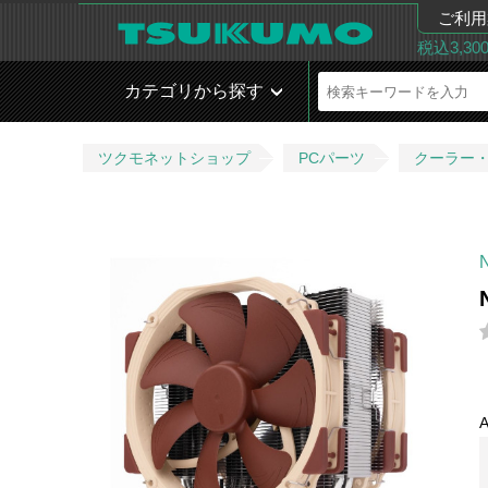
ご利用
税込3,3
カテゴリから探す
ツクモネットショップ
PCパーツ
クーラー