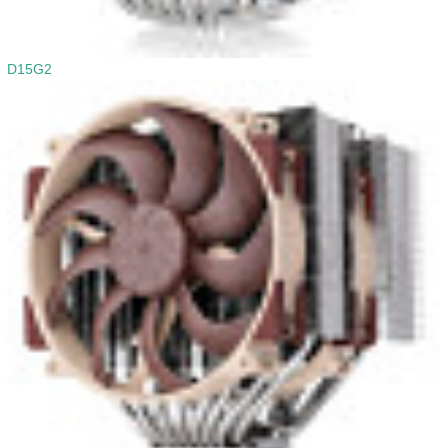
D15G2