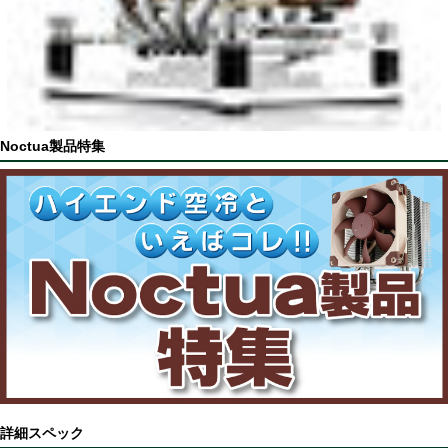
Noctua製品特集
詳細スペック