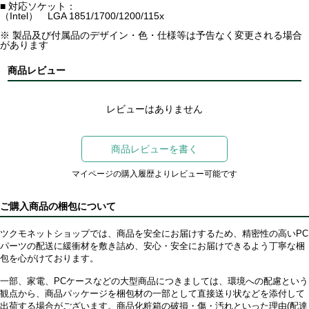
■ 対応ソケット：
（Intel） LGA 1851/1700/1200/115x
※ 製品及び付属品のデザイン・色・仕様等は予告なく変更される場合
があります
商品レビュー
レビューはありません
商品レビューを書く
マイページの購入履歴よりレビュー可能です
ご購入商品の梱包について
ツクモネットショップでは、商品を安全にお届けするため、精密性の高いPC
パーツの配送に緩衝材を敷き詰め、安心・安全にお届けできるよう丁寧な梱
包を心がけております。
一部、家電、PCケースなどの大型商品につきましては、環境への配慮という
観点から、商品パッケージを梱包材の一部として直接送り状などを添付して
出荷する場合がございます。商品化粧箱の破損・傷・汚れといった理由(配達