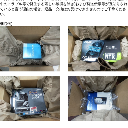
中のトラブル等で発生する著しい破損を除き)および発送伝票等が直貼りされ
ていると言う理由の場合、返品・交換はお受けできませんのでご了承くださ
い。
梱包例)