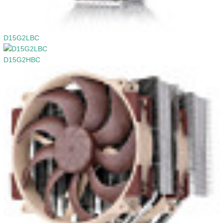
D15G2LBC
D15G2HBC