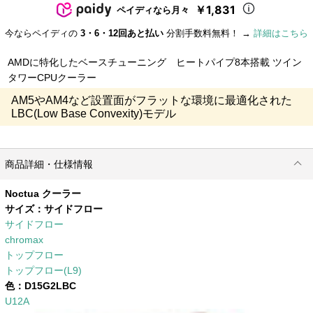
￥1,831
ペイディなら月々
今ならペイディの
3・6・12回あと払い
分割手数料無料！ →
詳細はこちら
AMDに特化したベースチューニング ヒートパイプ8本搭載 ツイン
タワーCPUクーラー
AM5やAM4など設置面がフラットな環境に最適化された
LBC(Low Base Convexity)モデル
商品詳細・仕様情報
Noctua クーラー
サイズ：
サイドフロー
サイドフロー
chromax
トップフロー
トップフロー(L9)
色：
D15G2LBC
U12A