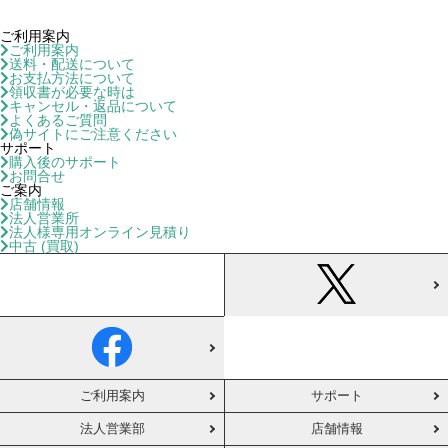
ご利用案内
ご利用案内
送料・配送について
お支払方法について
領収書が必要な時は
キャンセル・返品について
よくあるご質問
偽サイトにご注意ください
サポート
購入後のサポート
お問合せ
ご案内
店舗情報
法人営業所
法人様専用オンライン見積り
中古 (買取)
ご利用案内
サポート
法人営業部
店舗情報