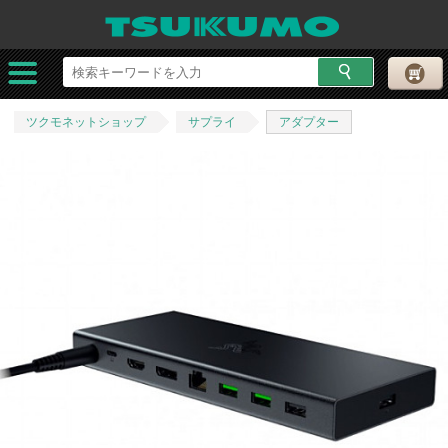
ツクモネットショップ
サプライ
アダプター