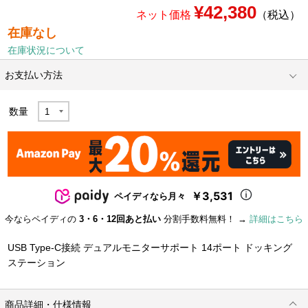
¥42,380
ネット価格
（税込）
在庫なし
在庫状況について
お支払い方法
数量
￥3,531
ペイディなら月々
今ならペイディの
3・6・12回あと払い
分割手数料無料！ →
詳細はこちら
USB Type-C接続 デュアルモニターサポート 14ポート ドッキング
ステーション
商品詳細・仕様情報