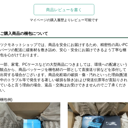
商品レビューを書く
マイページの購入履歴よりレビュー可能です
ご購入商品の梱包について
ツクモネットショップでは、商品を安全にお届けするため、精密性の高いPC
パーツの配送に緩衝材を敷き詰め、安心・安全にお届けできるよう丁寧な梱
包を心がけております。
一部、家電、PCケースなどの大型商品につきましては、環境への配慮という
観点から、商品パッケージを梱包材の一部として直接送り状などを添付して
出荷する場合がございます。商品化粧箱の破損・傷・汚れといった理由(配達
中のトラブル等で発生する著しい破損を除き)および発送伝票等が直貼りされ
ていると言う理由の場合、返品・交換はお受けできませんのでご了承くださ
い。
梱包例)