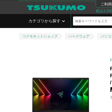
ご利用
税込3,3
カテゴリから探す
ツクモネットショップ
ハードウェア
パソコ