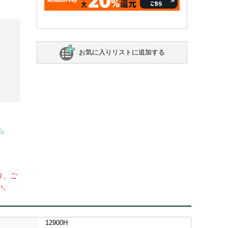
お気に入りリストに追加する
ら
り、ご
い。
12900H