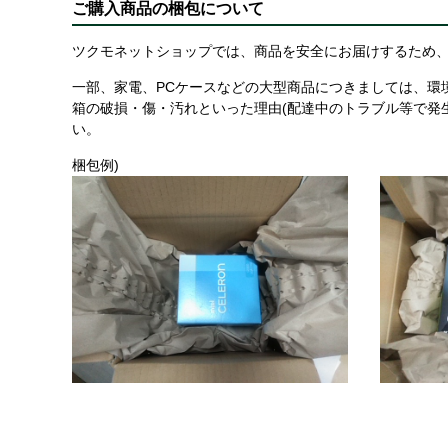
ご購入商品の梱包について
ツクモネットショップでは、商品を安全にお届けするため、
一部、家電、PCケースなどの大型商品につきましては、環
箱の破損・傷・汚れといった理由(配達中のトラブル等で発
い。
梱包例)