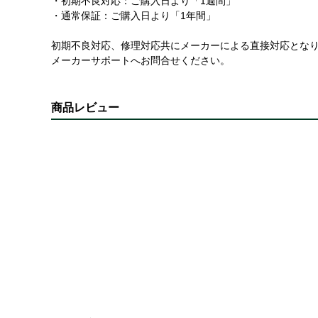
・初期不良対応：ご購入日より「1週間」
・通常保証：ご購入日より「1年間」
初期不良対応、修理対応共にメーカーによる直接対応とな
メーカーサポートへお問合せください。
商品レビュー