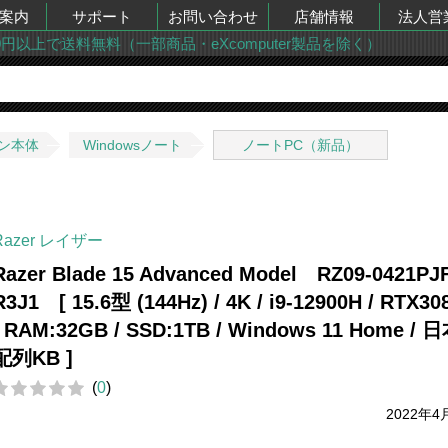
案内
サポート
お問い合わせ
店舗情報
法人営
00円以上で送料無料（一部商品・eXcomputer製品を除く）
ン本体
Windowsノート
ノートPC（新品）
Razer レイザー
Razer Blade 15 Advanced Model RZ09-0421PJ
R3J1 [ 15.6型 (144Hz) / 4K / i9-12900H / RTX30
/ RAM:32GB / SSD:1TB / Windows 11 Home /
配列KB ]
(
0
)
2022年4