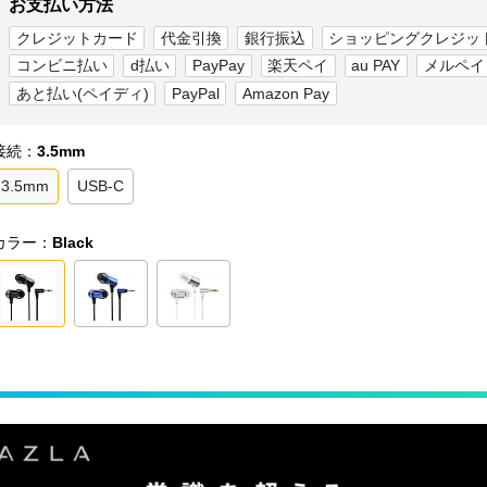
お支払い方法
クレジットカード
代金引換
銀行振込
ショッピングクレジッ
コンビニ払い
d払い
PayPay
楽天ペイ
au PAY
メルペイ
あと払い(ペイディ)
PayPal
Amazon Pay
接続：
3.5mm
3.5mm
USB-C
カラー：
Black