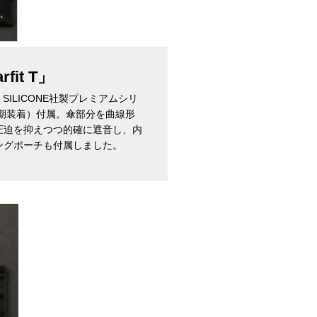
it T」
SILICONE社製プレミアムシリ
イズ初期装着）付属。傘部分を曲線形
圧迫を抑えつつ的確に遮音し、内
ングポーチも付属しました。