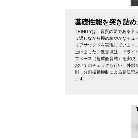
基礎性能を突き詰め
TRINITYは、音質の要であ
り返しながら極め細やかなチュ
リアサウンドを実現しています
上げました。低音域は、ドライ
ブベース（超重低音域）を実現
おいてのチェックも行い、外部か
制、分割振動抑制による超低歪
ます。