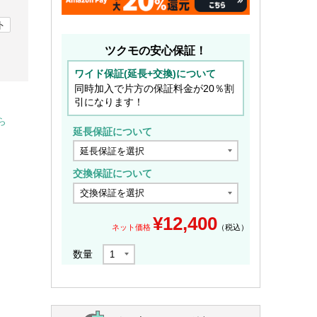
ト
ツクモの安心保証！
ワイド保証(延長+交換)について
同時加入で片方の保証料金が20％割
引になります！
ら
延長保証について
交換保証について
¥
12,400
ネット価格
（税込）
数量