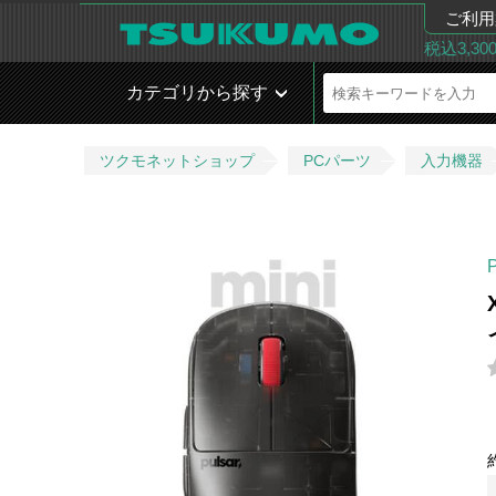
ご利用
税込3,3
カテゴリから探す
ツクモネットショップ
PCパーツ
入力機器