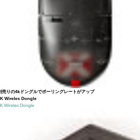
別売りの4kドングルでポーリングレートがアップ
K Wireles Dongle
K Wireles Dongle