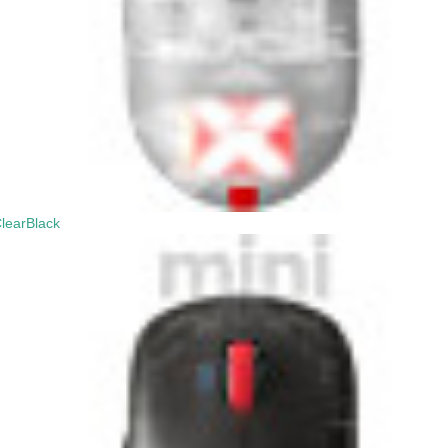
learBlack