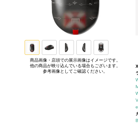
商品画像・店頭での展示画像はイメージです。
他の商品が映り込んでいる場合もございます。
参考画像としてご確認ください。
W
M
W
V
e
B