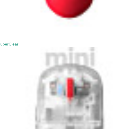
uperClear