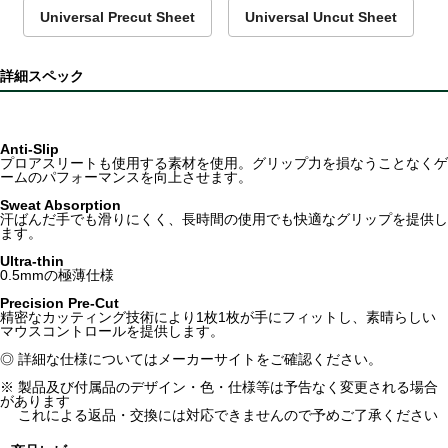
Universal Precut Sheet
Universal Uncut Sheet
詳細スペック
Anti-Slip
プロアスリートも使用する素材を使用。グリップ力を損なうことなくゲ
ームのパフォーマンスを向上させます。
Sweat Absorption
汗ばんだ手でも滑りにくく、長時間の使用でも快適なグリップを提供し
ます。
Ultra-thin
0.5mmの極薄仕様
Precision Pre-Cut
精密なカッティング技術により1枚1枚が手にフィットし、素晴らしい
マウスコントロールを提供します。
◎ 詳細な仕様についてはメーカーサイトをご確認ください。
※ 製品及び付属品のデザイン・色・仕様等は予告なく変更される場合
があります
これによる返品・交換には対応できませんので予めご了承ください