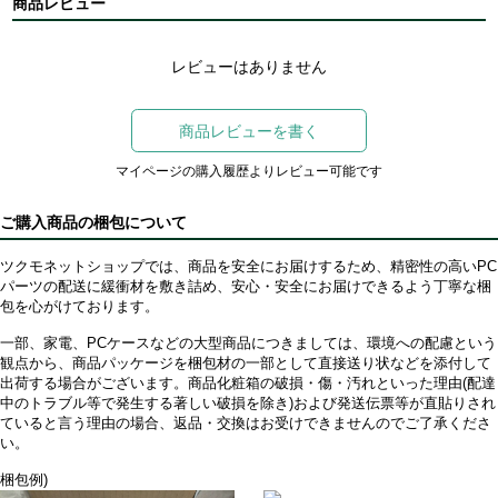
商品レビュー
レビューはありません
商品レビューを書く
マイページの購入履歴よりレビュー可能です
ご購入商品の梱包について
ツクモネットショップでは、商品を安全にお届けするため、精密性の高いPC
パーツの配送に緩衝材を敷き詰め、安心・安全にお届けできるよう丁寧な梱
包を心がけております。
一部、家電、PCケースなどの大型商品につきましては、環境への配慮という
観点から、商品パッケージを梱包材の一部として直接送り状などを添付して
出荷する場合がございます。商品化粧箱の破損・傷・汚れといった理由(配達
中のトラブル等で発生する著しい破損を除き)および発送伝票等が直貼りされ
ていると言う理由の場合、返品・交換はお受けできませんのでご了承くださ
い。
梱包例)