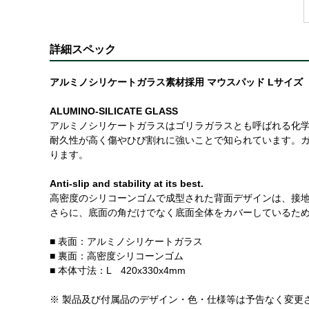
詳細スペック
アルミノシリケートガラス素材採用 マウスパッド Lサイズ
ALUMINO-SILICATE GLASS
アルミノシリケートガラスはゴリラガラスとも呼ばれる化
耐久性が高く傷やひび割れに強いことで知られています。
ります。
Anti-slip and stability at its best.
高密度のシリコーンゴムで成型された背面デザインは、接
さらに、底面の角だけでなく底面全体をカバーしているた
■ 表面：アルミノシリケートガラス
■ 裏面：高密度シリコーンゴム
■ 本体寸法：L 420x330x4mm
※ 製品及び付属品のデザイン・色・仕様等は予告なく変更