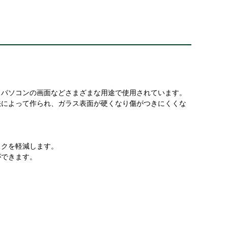
トパソコンの画面などさまざまな用途で使用されています。
法によって作られ、ガラス表面が硬くなり傷がつきにくくな
スクを軽減します。
ができます。