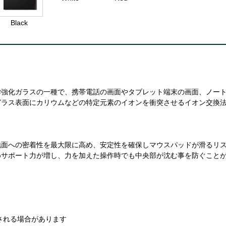
Black
学強化ガラスの一種で、携帯電話の画面やタブレット端末の画面、ノー
ガラス表面にカリウムなどの特定元素のイオンを衝突させるイオン交換
地面への密着性を最大限に高め、安定性を確保しマウスパッドが滑るリ
めサポート力が増し、力を加えた操作時でも中央部が沈む事を防ぐこと
される場合があります