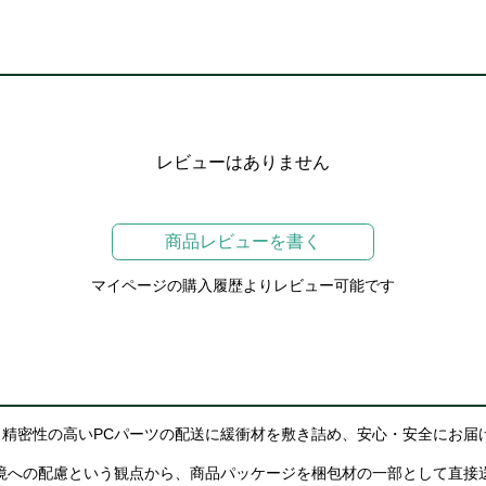
レビューはありません
商品レビューを書く
マイページの購入履歴よりレビュー可能です
精密性の高いPCパーツの配送に緩衝材を敷き詰め、安心・安全にお届
境への配慮という観点から、商品パッケージを梱包材の一部として直接