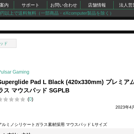
案内
サポート
お問い合わせ
店舗情報
法人営
00円以上で送料無料（一部商品・eXcomputer製品を除く）
ッド
Pulsar Gaming
Superglide Pad L Black (420x330mm) プレミア
ラス マウスパッド SGPLB
(
0
)
2023年4
アルミノシリケートガラス素材採用 マウスパッド Lサイズ