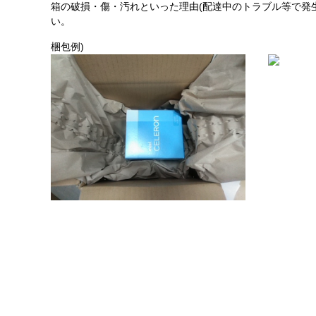
箱の破損・傷・汚れといった理由(配達中のトラブル等で発
い。
梱包例)