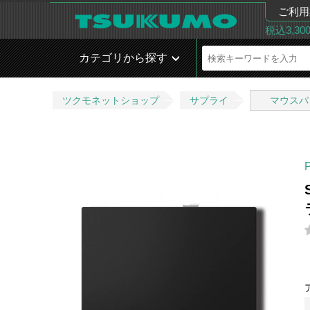
ご利用
税込3,3
カテゴリから探す
ツクモネットショップ
サプライ
マウスパ