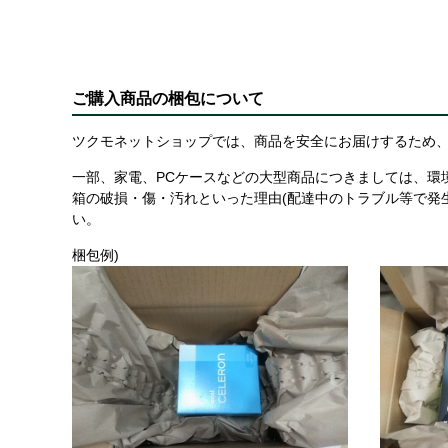
ご購入商品の梱包について
ツクモネットショップでは、商品を安全にお届けするため、
一部、家電、PCケースなどの大型商品につきましては、環
箱の破損・傷・汚れといった理由(配達中のトラブル等で発
い。
梱包例)