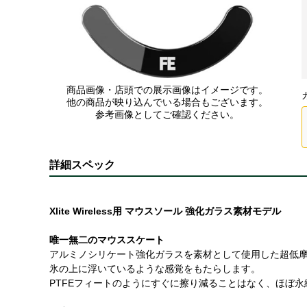
商品画像・店頭での展示画像はイメージです。
他の商品が映り込んでいる場合もございます。
参考画像としてご確認ください。
詳細スペック
Xlite Wireless用 マウスソール 強化ガラス素材モデル
唯一無二のマウススケート
アルミノシリケート強化ガラスを素材として使用した超低
氷の上に浮いているような感覚をもたらします。
PTFEフィートのようにすぐに擦り減ることはなく、ほぼ