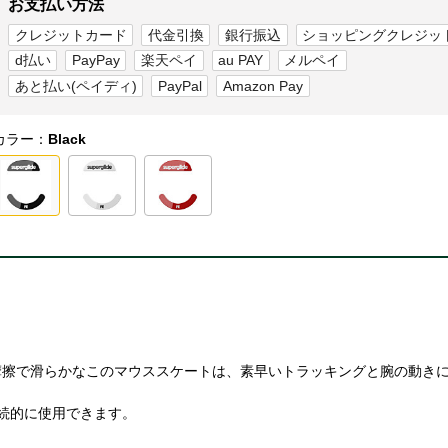
お支払い方法
クレジットカード
代金引換
銀行振込
ショッピングクレジッ
d払い
PayPay
楽天ペイ
au PAY
メルペイ
あと払い(ペイディ)
PayPal
Amazon Pay
カラー：
Black
摩擦で滑らかなこのマウススケートは、素早いトラッキングと腕の動き
永続的に使用できます。