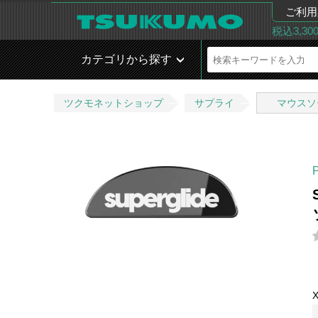
ご利用
税込3,3
カテゴリから探す
ツクモネットショップ
サプライ
マウスソ