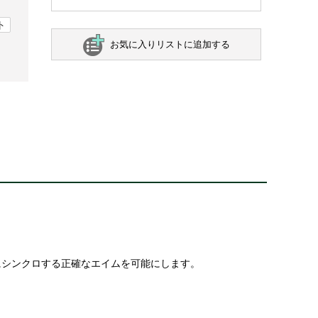
ト
お気に入りリストに追加する
にシンクロする正確なエイムを可能にします。