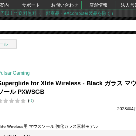
案内
サポート
お問い合わせ
店舗情報
法人営
00円以上で送料無料（一部商品・eXcomputer製品を除く）
ール
Pulsar Gaming
Superglide for Xlite Wireless - Black ガラス 
ソール PXWSGB
(
0
)
2023年4
Xlite Wireless用 マウスソール 強化ガラス素材モデル