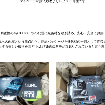
マイページの購入履歴よりレビュー可能です
精密性の高いPCパーツの配送に緩衝材を敷き詰め、安心・安全にお届
境への配慮という観点から、商品パッケージを梱包材の一部として直接
生する著しい破損を除き)および発送伝票等が直貼りされていると言う