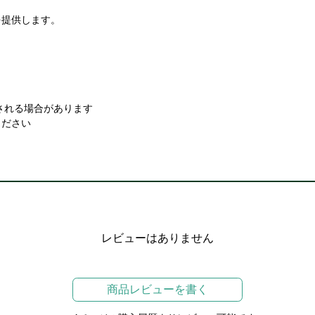
を提供します。
。
される場合があります
ください
レビューはありません
商品レビューを書く