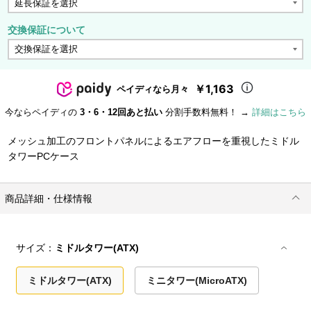
交換保証について
￥1,163
ペイディなら月々
今ならペイディの
3・6・12回あと払い
分割手数料無料！ →
詳細はこちら
メッシュ加工のフロントパネルによるエアフローを重視したミドル
タワーPCケース
商品詳細・仕様情報
サイズ：
ミドルタワー(ATX)
ミドルタワー(ATX)
ミニタワー(MicroATX)