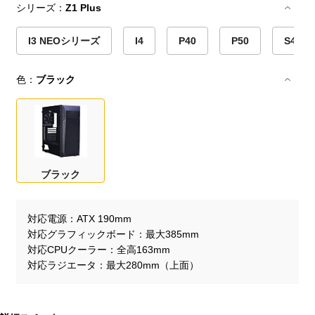
シリーズ：
Z1 Plus
I3 NEOシリーズ
I4
P40
P50
S4 PL
色：
ブラック
ブラック
対応電源
ATX 190mm
対応グラフィックボード
最大385mm
対応CPUクーラー
全高163mm
対応ラジエータ
最大280mm（上面）