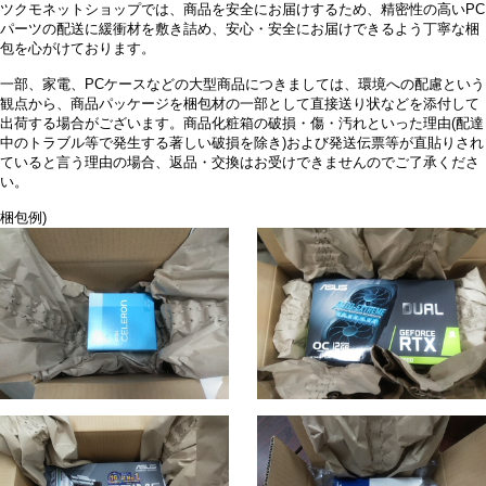
ツクモネットショップでは、商品を安全にお届けするため、精密性の高いPC
パーツの配送に緩衝材を敷き詰め、安心・安全にお届けできるよう丁寧な梱
包を心がけております。
一部、家電、PCケースなどの大型商品につきましては、環境への配慮という
観点から、商品パッケージを梱包材の一部として直接送り状などを添付して
出荷する場合がございます。商品化粧箱の破損・傷・汚れといった理由(配達
中のトラブル等で発生する著しい破損を除き)および発送伝票等が直貼りされ
ていると言う理由の場合、返品・交換はお受けできませんのでご了承くださ
い。
梱包例)