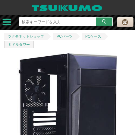
ツクモネットショップ
PCパーツ
PCケース
ミドルタワー