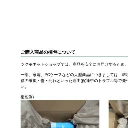
ご購入商品の梱包について
ツクモネットショップでは、商品を安全にお届けするため、
一部、家電、PCケースなどの大型商品につきましては、環
箱の破損・傷・汚れといった理由(配達中のトラブル等で発
い。
梱包例)