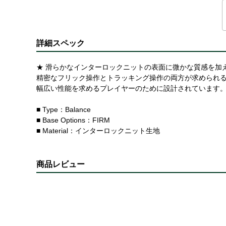
詳細スペック
★ 滑らかなインターロックニットの表面に微かな質感を加
精密なフリック操作とトラッキング操作の両方が求められ
幅広い性能を求めるプレイヤーのために設計されています
■ Type：Balance
■ Base Options：FIRM
■ Material：インターロックニット生地
商品レビュー