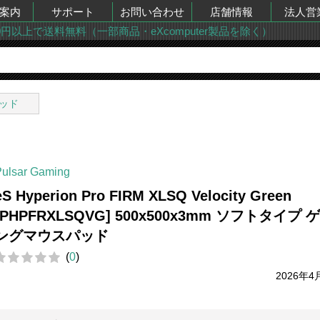
案内
サポート
お問い合わせ
店舗情報
法人営
00円以上で送料無料（一部商品・eXcomputer製品を除く）
ッド
Pulsar Gaming
eS Hyperion Pro FIRM XLSQ Velocity Green
[PHPFRXLSQVG] 500x500x3mm ソフトタイプ 
ングマウスパッド
(
0
)
2026年4