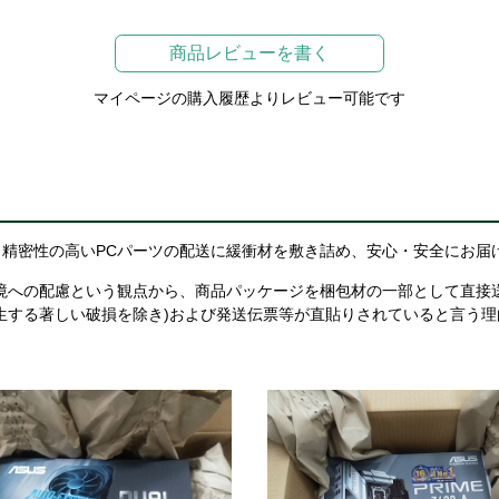
商品レビューを書く
マイページの購入履歴よりレビュー可能です
精密性の高いPCパーツの配送に緩衝材を敷き詰め、安心・安全にお届
境への配慮という観点から、商品パッケージを梱包材の一部として直接
生する著しい破損を除き)および発送伝票等が直貼りされていると言う