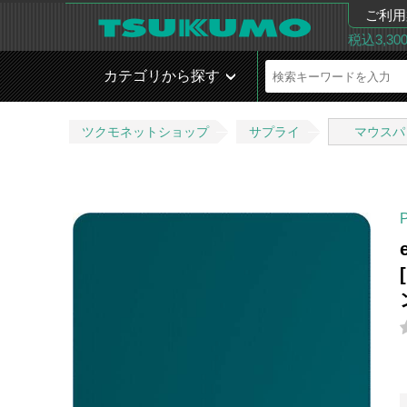
ご利用
税込3,3
カテゴリから探す
ツクモネットショップ
サプライ
マウスパ