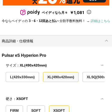
￥1,081
ペイディなら月々
今ならペイディの
3・6・12回あと払い
分割手数料無料！ →
詳細はこちら
商品詳細・仕様情報
Pulsar eS Hyperion Pro
サイズ：
XL(490x420mm)
L(420x330mm)
XL(490x420mm)
XLSQ(500x50
硬さ：
XSOFT
FIRM
SOFT
XSOFT