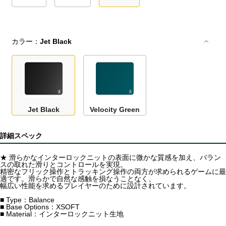
カラー：
Jet Black
Jet Black
Velocity Green
詳細スペック
★ 滑らかなインターロックニットの表面に微かな質感を加え、バラン
スの取れた滑りとコントロールを実現。
精密なフリック操作とトラッキング操作の両方が求められるゲームに最
適です。滑らかで自然な感触を損なうことなく、
幅広い性能を求めるプレイヤーのために設計されています。
■ Type：Balance
■ Base Options：XSOFT
■ Material：インターロックニット生地