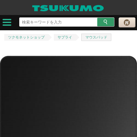
ツクモネットショップ
サプライ
マウスパッド