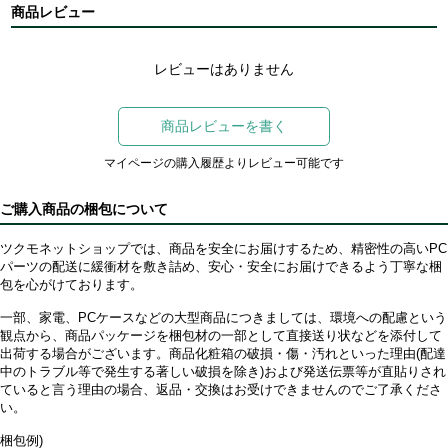
商品レビュー
レビューはありません
商品レビューを書く
マイページの購入履歴よりレビュー可能です
ご購入商品の梱包について
ツクモネットショップでは、商品を安全にお届けするため、精密性の高いPC
パーツの配送に緩衝材を敷き詰め、安心・安全にお届けできるよう丁寧な梱
包を心がけております。
一部、家電、PCケースなどの大型商品につきましては、環境への配慮という
観点から、商品パッケージを梱包材の一部として直接送り状などを添付して
出荷する場合がございます。商品化粧箱の破損・傷・汚れといった理由(配達
中のトラブル等で発生する著しい破損を除き)および発送伝票等が直貼りされ
ていると言う理由の場合、返品・交換はお受けできませんのでご了承くださ
い。
梱包例)