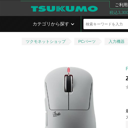
ご利用
税込3,3
カテゴリから探す
ツクモネットショップ
PCパーツ
入力機器