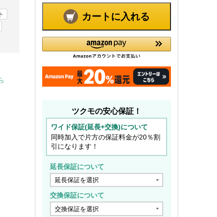
ト
カートに入れる
ら
ツクモの安心保証！
ワイド保証(延長+交換)について
同時加入で片方の保証料金が20％割
引になります！
延長保証について
交換保証について