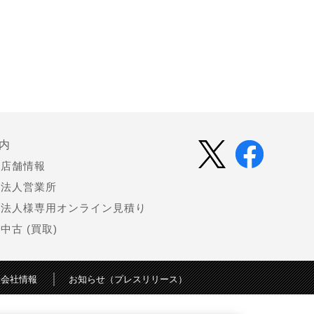
内
店舗情報
法人営業所
法人様専用オンライン見積り
中古 (買取)
会社情報
お知らせ（プレスリリース）