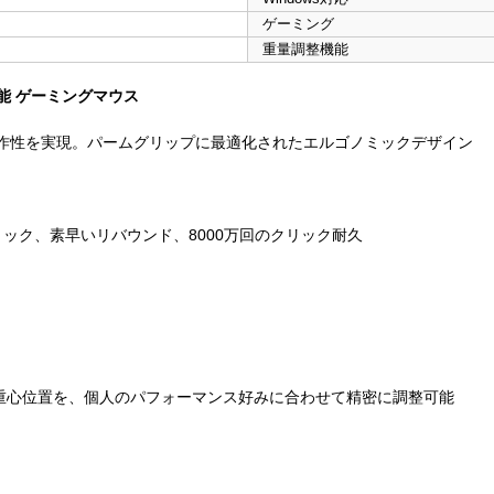
ゲーミング
重量調整機能
能 ゲーミングマウス
操作性を実現。パームグリップに最適化されたエルゴノミックデザイン
反応の良いクリック、素早いリバウンド、8000万回のクリック耐久
と重心位置を、個人のパフォーマンス好みに合わせて精密に調整可能