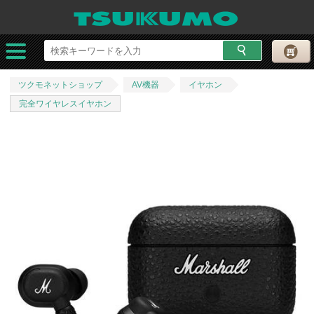
ツクモネットショップ
AV機器
イヤホン
完全ワイヤレスイヤホン