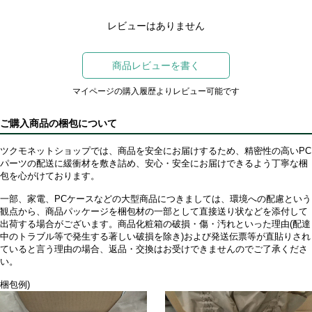
レビューはありません
商品レビューを書く
マイページの購入履歴よりレビュー可能です
ご購入商品の梱包について
ツクモネットショップでは、商品を安全にお届けするため、精密性の高いPC
パーツの配送に緩衝材を敷き詰め、安心・安全にお届けできるよう丁寧な梱
包を心がけております。
一部、家電、PCケースなどの大型商品につきましては、環境への配慮という
観点から、商品パッケージを梱包材の一部として直接送り状などを添付して
出荷する場合がございます。商品化粧箱の破損・傷・汚れといった理由(配達
中のトラブル等で発生する著しい破損を除き)および発送伝票等が直貼りされ
ていると言う理由の場合、返品・交換はお受けできませんのでご了承くださ
い。
梱包例)