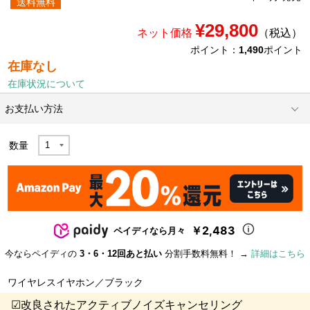
送料無料
¥29,800
ネット価格
（税込）
ポイント：
1,490
ポイント
在庫なし
在庫状況について
お支払い方法
数量
￥2,483
ペイディなら月々
今ならペイディの
3・6・12回あと払い
分割手数料無料！ →
詳細はこちら
ワイヤレスイヤホン／ブラック
☑改良されたアクティブノイズキャンセリング