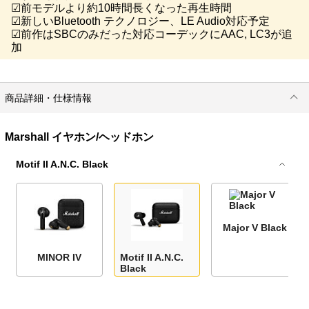
☑前モデルより約10時間長くなった再生時間
☑新しいBluetooth テクノロジー、LE Audio対応予定
☑前作はSBCのみだった対応コーデックにAAC, LC3が追
加
商品詳細・仕様情報
Marshall イヤホン/ヘッドホン
Motif II A.N.C. Black
Major V Black
MINOR IV
Motif II A.N.C.
Black