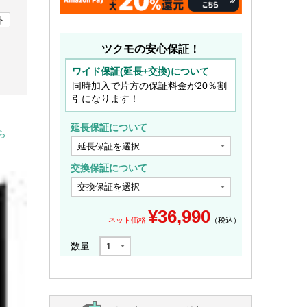
ト
ツクモの安心保証！
ワイド保証(延長+交換)について
同時加入で片方の保証料金が20％割
引になります！
延長保証について
ら
交換保証について
¥
36,990
ネット価格
（税込）
数量