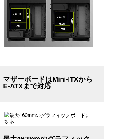
マザーボードはMini-ITXから
E-ATXまで対応
最大460mmのグラフィック