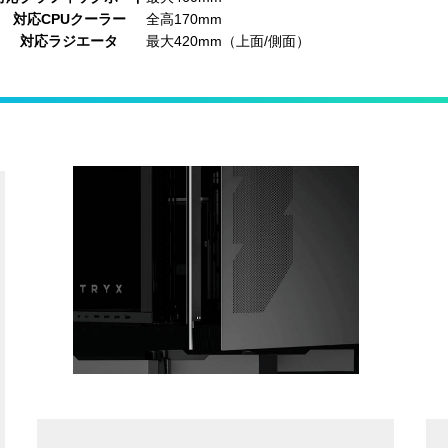
対応CPUクーラー
全高170mm
対応ラジエータ
最大420mm（上面/側面）