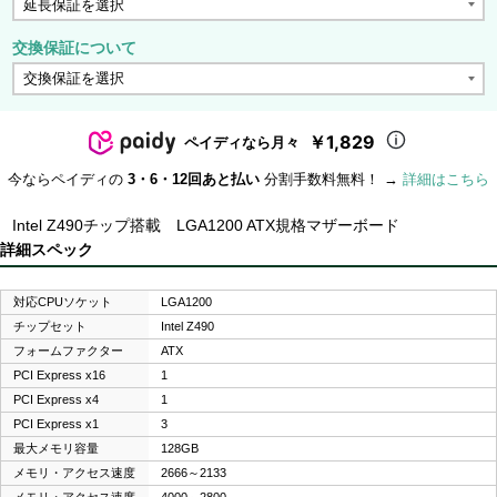
交換保証について
￥1,829
ペイディなら月々
今ならペイディの
3・6・12回あと払い
分割手数料無料！ →
詳細はこちら
Intel Z490チップ搭載 LGA1200 ATX規格マザーボード
詳細スペック
対応CPUソケット
LGA1200
チップセット
Intel Z490
フォームファクター
ATX
PCI Express x16
1
PCI Express x4
1
PCI Express x1
3
最大メモリ容量
128GB
メモリ・アクセス速度
2666～2133