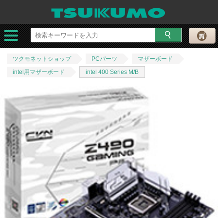
ツクモネットショップ
PCパーツ
マザーボード
intel用マザーボード
intel 400 Series M/B