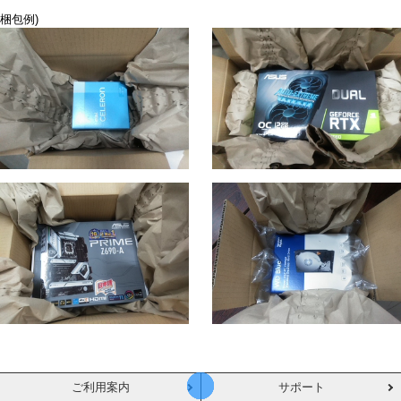
梱包例)
ご利用案内
サポート