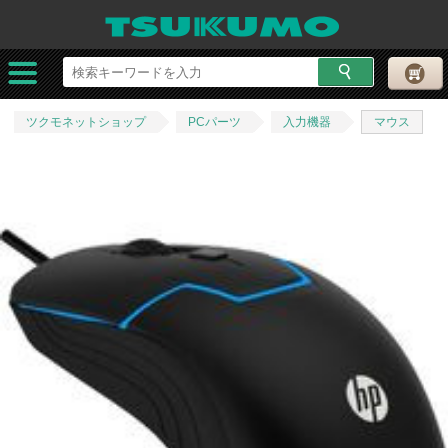
ツクモネットショップ
PCパーツ
入力機器
マウス