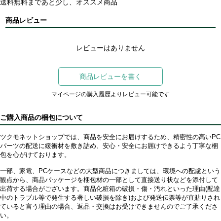
送料無料まであと少し、オススメ商品
商品レビュー
レビューはありません
商品レビューを書く
マイページの購入履歴よりレビュー可能です
ご購入商品の梱包について
ツクモネットショップでは、商品を安全にお届けするため、精密性の高いPC
パーツの配送に緩衝材を敷き詰め、安心・安全にお届けできるよう丁寧な梱
包を心がけております。
一部、家電、PCケースなどの大型商品につきましては、環境への配慮という
観点から、商品パッケージを梱包材の一部として直接送り状などを添付して
出荷する場合がございます。商品化粧箱の破損・傷・汚れといった理由(配達
中のトラブル等で発生する著しい破損を除き)および発送伝票等が直貼りされ
ていると言う理由の場合、返品・交換はお受けできませんのでご了承くださ
い。