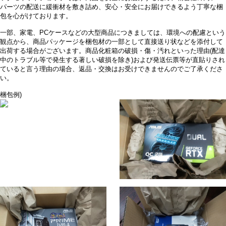
パーツの配送に緩衝材を敷き詰め、安心・安全にお届けできるよう丁寧な梱
包を心がけております。
一部、家電、PCケースなどの大型商品につきましては、環境への配慮という
観点から、商品パッケージを梱包材の一部として直接送り状などを添付して
出荷する場合がございます。商品化粧箱の破損・傷・汚れといった理由(配達
中のトラブル等で発生する著しい破損を除き)および発送伝票等が直貼りされ
ていると言う理由の場合、返品・交換はお受けできませんのでご了承くださ
い。
梱包例)