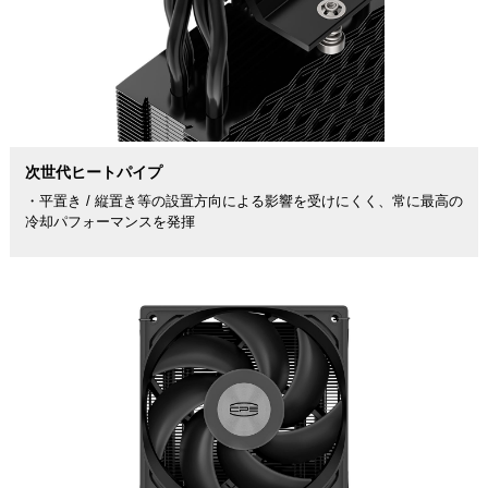
次世代ヒートパイプ
・平置き / 縦置き等の設置方向による影響を受けにくく、常に最高の
冷却パフォーマンスを発揮