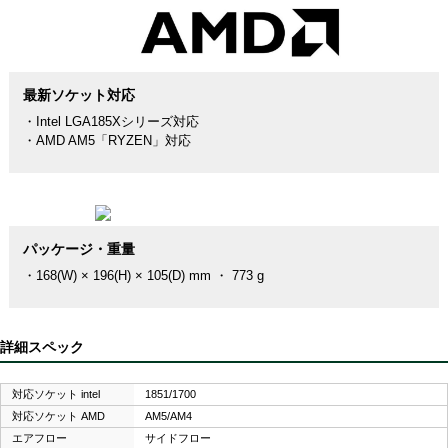
最新ソケット対応
・Intel LGA185Xシリーズ対応
・AMD AM5「RYZEN」対応
パッケージ・重量
・168(W) × 196(H) × 105(D) mm ・ 773 g
詳細スペック
対応ソケット intel
1851/1700
対応ソケット AMD
AM5/AM4
エアフロー
サイドフロー