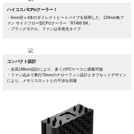
ハイコスパCPUクーラー！
・6mm径ｘ4本のダイレクトヒートパイプを採用した、120mm角フ
ァン サイドフロー型CPUクーラー「RT400 BK」
・ブラックモデル、ファンは非発光タイプ
コンパクト設計
・全高148mm設計により、多くのPCケースに搭載可能
・ファン込みで奥行70mmのナローフィン設計とオフセットデザイン
により、メモリスロットとの干渉を回避