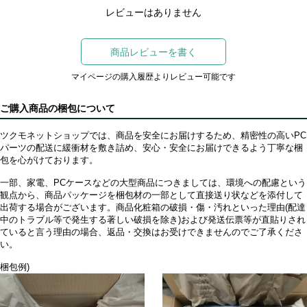
レビューはありません
商品レビューを書く
マイページの購入履歴よりレビュー可能です
ご購入商品の梱包について
ツクモネットショップでは、商品を安全にお届けするため、精密性の高いPC
パーツの配送に緩衝材を敷き詰め、安心・安全にお届けできるよう丁寧な梱
包を心がけております。
一部、家電、PCケースなどの大型商品につきましては、環境への配慮という
観点から、商品パッケージを梱包材の一部として直接送り状などを添付して
出荷する場合がございます。商品化粧箱の破損・傷・汚れといった理由(配達
中のトラブル等で発生する著しい破損を除き)および発送伝票等が直貼りされ
ていると言う理由の場合、返品・交換はお受けできませんのでご了承くださ
い。
梱包例)