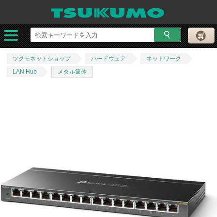
ツクモネットショップ
ハードウェア
ネットワーク
LAN Hub
メタル筐体