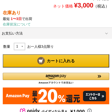
¥3,000
ネット価格
（税込）
在庫あり
最短
1〜3日
で出荷
在庫状況について
お支払い方法
数量
お一人様
3
点限り
カートに入れる
￥1,000
ペイディなら月々