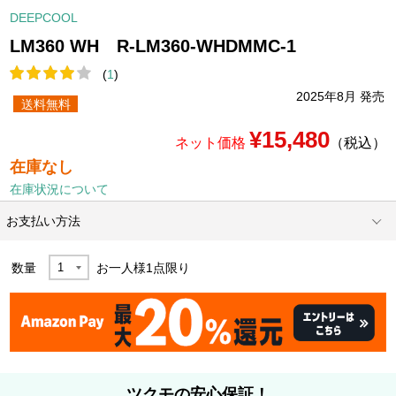
DEEPCOOL
LM360 WH R-LM360-WHDMMC-1
(
1
)
2025年8月 発売
送料無料
¥15,480
ネット価格
（税込）
在庫なし
在庫状況について
お支払い方法
数量
お一人様
1
点限り
ツクモの安心保証！