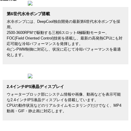
第6世代水冷ポンプ搭載
水冷ポンプには、DeepCool独自開発の最新第6世代水冷ポンプを採
用。
2500-3600RPMで駆動する三相6スロット4極駆動モーター、
FOC(Field Oriented Control)技術を搭載し、最新の高発熱CPUにも対
応可能な冷却パフォーマンスを発揮します。
4ピンPWM制御に対応し、状況に応じて冷却パフォーマンスを最適
化します。
2.4インチIPS液晶ディスプレイ
ウォーターブロック部にシステム情報や画像、動画などを表示可能
な2.4インチIPS液晶ディスプレイを搭載しています。
CPUの動作状況などのリアルタイムモニタリングだけでなく、MP4
動画・GIF・静止画に対応します。