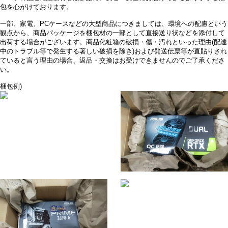
包を心がけております。
一部、家電、PCケースなどの大型商品につきましては、環境への配慮という
観点から、商品パッケージを梱包材の一部として直接送り状などを添付して
出荷する場合がございます。商品化粧箱の破損・傷・汚れといった理由(配達
中のトラブル等で発生する著しい破損を除き)および発送伝票等が直貼りされ
ていると言う理由の場合、返品・交換はお受けできませんのでご了承くださ
い。
梱包例)