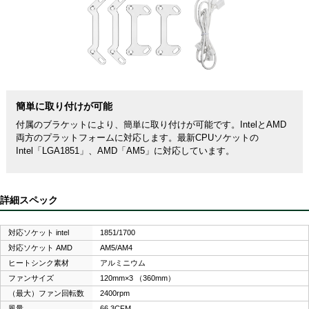
簡単に取り付けが可能
付属のブラケットにより、簡単に取り付けが可能です。IntelとAMD
両方のプラットフォームに対応します。最新CPUソケットの
Intel「LGA1851」、AMD「AM5」に対応しています。
詳細スペック
対応ソケット intel
1851/1700
対応ソケット AMD
AM5/AM4
ヒートシンク素材
アルミニウム
ファンサイズ
120mm×3 （360mm）
（最大）ファン回転数
2400rpm
風量
66.3CFM