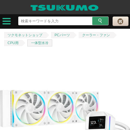
ツクモネットショップ
PCパーツ
クーラー・ファン
CPU用
一体型水冷