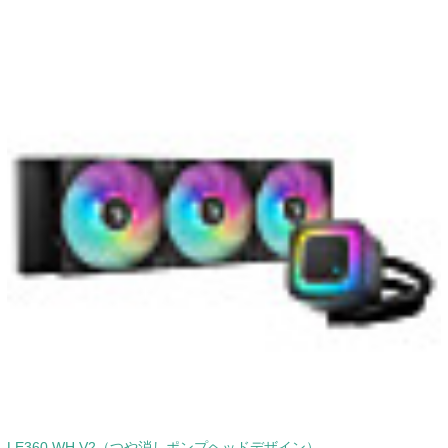
LE360 WH V2（つや消しポンプヘッドデザイン）