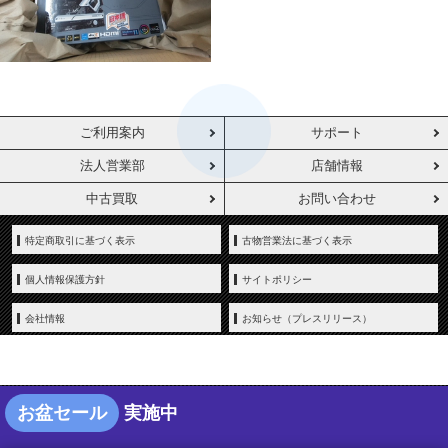
ご利用案内
サポート
法人営業部
店舗情報
中古買取
お問い合わせ
特定商取引に基づく表示
古物営業法に基づく表示
個人情報保護方針
サイトポリシー
会社情報
お知らせ（プレスリリース）
お盆セール
実施中
Copyright © YAMADA-DENKI Co., Ltd. All rights reserved.