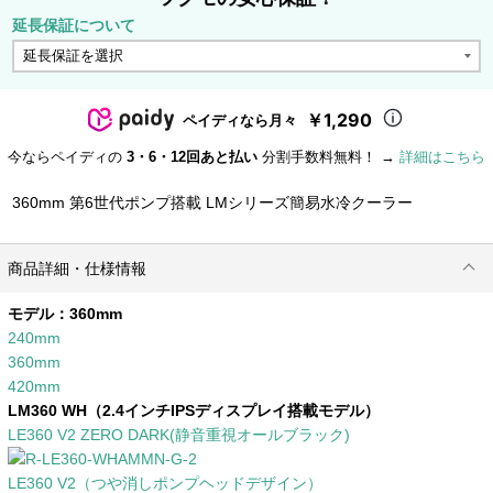
延長保証について
￥1,290
ペイディなら月々
今ならペイディの
3・6・12回あと払い
分割手数料無料！ →
詳細はこちら
360mm 第6世代ポンプ搭載 LMシリーズ簡易水冷クーラー
商品詳細・仕様情報
モデル：
360mm
240mm
360mm
420mm
LM360 WH（2.4インチIPSディスプレイ搭載モデル）
LE360 V2 ZERO DARK(静音重視オールブラック)
LE360 V2（つや消しポンプヘッドデザイン）