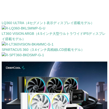
LQ360 ULTRA（4セグメント表示ディスプレイ搭載モデル）
LT360 VISION ARGB（4.5インチ大型ウルトラワイドIPSディスプレ
イ搭載モデル）
SPARTACUS 360（3.4インチ高精細LCD搭載モデル）