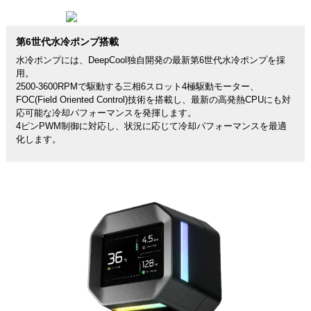
第6世代水冷ポンプ搭載
水冷ポンプには、DeepCool独自開発の最新第6世代水冷ポンプを採
用。
2500-3600RPMで駆動する三相6スロット4極駆動モーター、
FOC(Field Oriented Control)技術を搭載し、最新の高発熱CPUにも対
応可能な冷却パフォーマンスを発揮します。
4ピンPWM制御に対応し、状況に応じて冷却パフォーマンスを最適
化します。