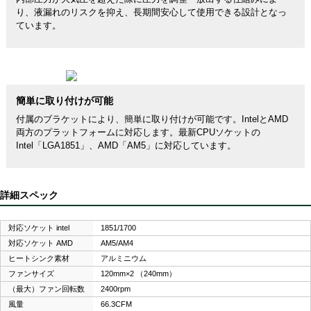
り、液漏れのリスクを抑え、長期間安心して使用できる設計となっ
ています。
簡単に取り付けが可能
付属のブラケットにより、簡単に取り付けが可能です。IntelとAMD
両方のプラットフォームに対応します。最新CPUソケットの
Intel「LGA1851」、AMD「AM5」に対応しています。
詳細スペック
対応ソケット intel
1851/1700
対応ソケット AMD
AM5/AM4
ヒートシンク素材
アルミニウム
ファンサイズ
120mm×2 （240mm）
（最大）ファン回転数
2400rpm
風量
66.3CFM