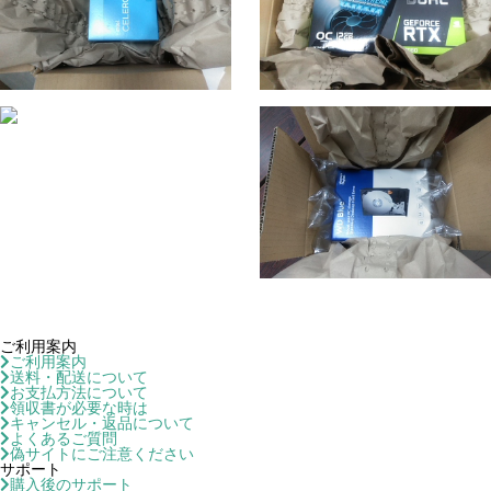
ご利用案内
ご利用案内
送料・配送について
お支払方法について
領収書が必要な時は
キャンセル・返品について
よくあるご質問
偽サイトにご注意ください
サポート
購入後のサポート