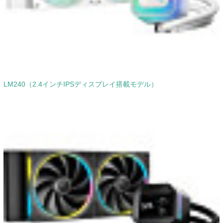
LM240（2.4インチIPSディスプレイ搭載モデル）