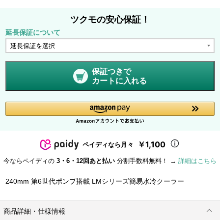
ツクモの安心保証！
延長保証について
保証つきで
カートに入れる
￥1,100
ペイディなら月々
今ならペイディの
3・6・12回あと払い
分割手数料無料！ →
詳細はこちら
240mm 第6世代ポンプ搭載 LMシリーズ簡易水冷クーラー
商品詳細・仕様情報