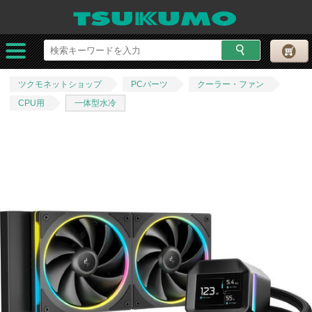
ツクモネットショップ
PCパーツ
クーラー・ファン
CPU用
一体型水冷