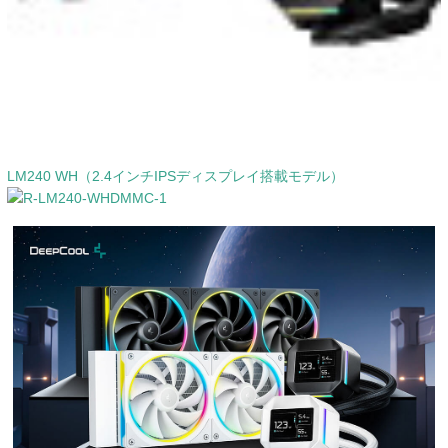
LM240 WH（2.4インチIPSディスプレイ搭載モデル）