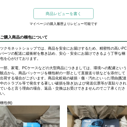
商品レビューを書く
マイページの購入履歴よりレビュー可能です
ご購入商品の梱包について
ツクモネットショップでは、商品を安全にお届けするため、精密性の高いPC
パーツの配送に緩衝材を敷き詰め、安心・安全にお届けできるよう丁寧な梱
包を心がけております。
一部、家電、PCケースなどの大型商品につきましては、環境への配慮という
観点から、商品パッケージを梱包材の一部として直接送り状などを添付して
出荷する場合がございます。商品化粧箱の破損・傷・汚れといった理由(配達
中のトラブル等で発生する著しい破損を除き)および発送伝票等が直貼りされ
ていると言う理由の場合、返品・交換はお受けできませんのでご了承くださ
い。
梱包例)