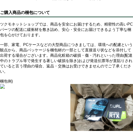
ご購入商品の梱包について
ツクモネットショップでは、商品を安全にお届けするため、精密性の高いPC
パーツの配送に緩衝材を敷き詰め、安心・安全にお届けできるよう丁寧な梱
包を心がけております。
一部、家電、PCケースなどの大型商品につきましては、環境への配慮という
観点から、商品パッケージを梱包材の一部として直接送り状などを添付して
出荷する場合がございます。商品化粧箱の破損・傷・汚れといった理由(配達
中のトラブル等で発生する著しい破損を除き)および発送伝票等が直貼りされ
ていると言う理由の場合、返品・交換はお受けできませんのでご了承くださ
い。
梱包例)