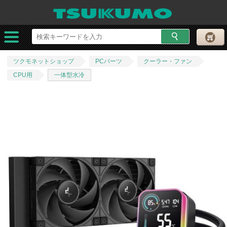
ツクモネットショップ
PCパーツ
クーラー・ファン
CPU用
一体型水冷