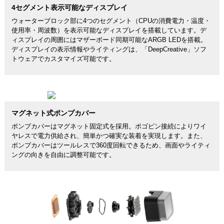
4セグメント表示可能なディスプレイ
ウォーターブロック部に4つのセグメント（CPUの消費電力・温度・
使用率・周波数）を表示可能なディスプレイを搭載しています。デ
ィスプレイの周囲にはマザーボード同期可能なARGB LEDを搭載。
ディスプレイの表示情報やライティングは、「DeepCreative」ソフ
トウェアでカスタマイズ可能です。
マグネット式ポンプカバー
ポンプカバーはマグネット固定式を採用。ポゴピン接続によりワイ
ヤレスで電力供給され、簡単かつ確実な装着を実現します。また、
ポンプカバーはツールレスで360度回転できるため、画面やライティ
ングの向きを自由に調整可能です。