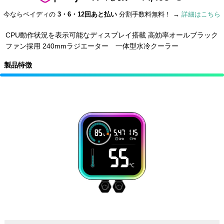
今ならペイディの
3・6・12回あと払い
分割手数料無料！ →
詳細はこちら
CPU動作状況を表示可能なディスプレイ搭載 高効率オールブラック
ファン採用 240mmラジエーター 一体型水冷クーラー
製品特徴