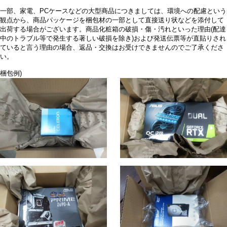
一部、家電、PCケースなどの大型商品につきましては、環境への配慮という
観点から、商品パッケージを梱包材の一部として直接送り状などを添付して
出荷する場合がございます。商品化粧箱の破損・傷・汚れといった理由(配達
中のトラブル等で発生する著しい破損を除き)および発送伝票等が直貼りされ
ていると言う理由の場合、返品・交換はお受けできませんのでご了承くださ
い。
梱包例)