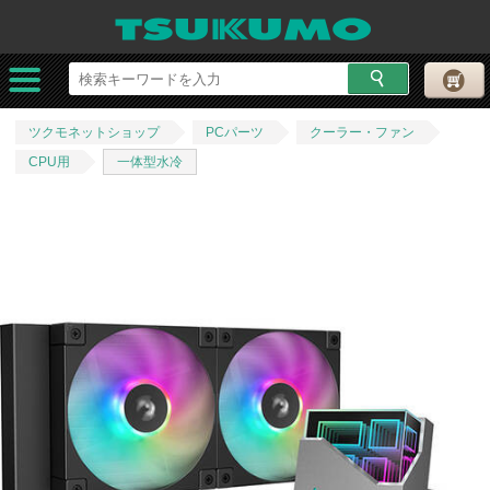
ツクモネットショップ
PCパーツ
クーラー・ファン
CPU用
一体型水冷