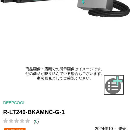
商品画像・店頭での展示画像はイメージです。
他の商品が映り込んでいる場合もございます。
参考画像としてご確認ください。
DEEPCOOL
R-LT240-BKAMNC-G-1
(
0
)
2024年10月 発売