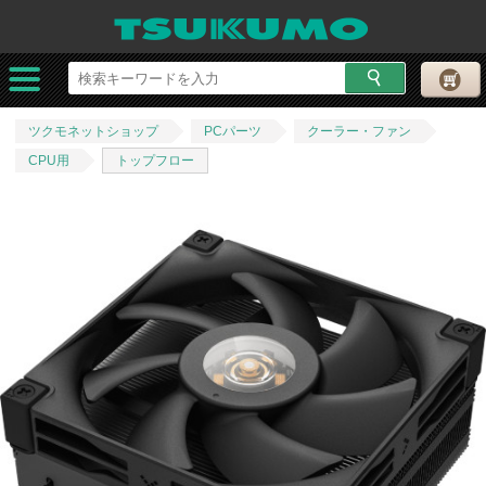
ツクモネットショップ
PCパーツ
クーラー・ファン
CPU用
トップフロー