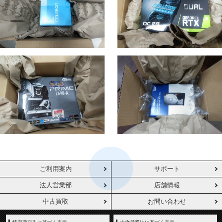
ご利用案内
サポート
法人営業部
店舗情報
中古買取
お問い合わせ