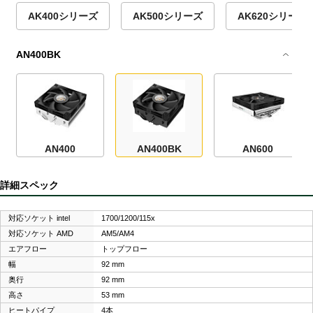
AK400シリーズ
AK500シリーズ
AK620シリーズ
AN400BK
AN400
AN400BK
AN600
詳細スペック
対応ソケット intel
1700/1200/115x
対応ソケット AMD
AM5/AM4
エアフロー
トップフロー
幅
92 mm
奥行
92 mm
高さ
53 mm
ヒートパイプ
4本