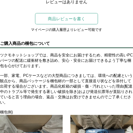
レビューはありません
商品レビューを書く
マイページの購入履歴よりレビュー可能です
ご購入商品の梱包について
ツクモネットショップでは、商品を安全にお届けするため、精密性の高いPC
パーツの配送に緩衝材を敷き詰め、安心・安全にお届けできるよう丁寧な梱
包を心がけております。
一部、家電、PCケースなどの大型商品につきましては、環境への配慮という
観点から、商品パッケージを梱包材の一部として直接送り状などを添付して
出荷する場合がございます。商品化粧箱の破損・傷・汚れといった理由(配達
中のトラブル等で発生する著しい破損を除き)および発送伝票等が直貼りされ
ていると言う理由の場合、返品・交換はお受けできませんのでご了承くださ
い。
梱包例)