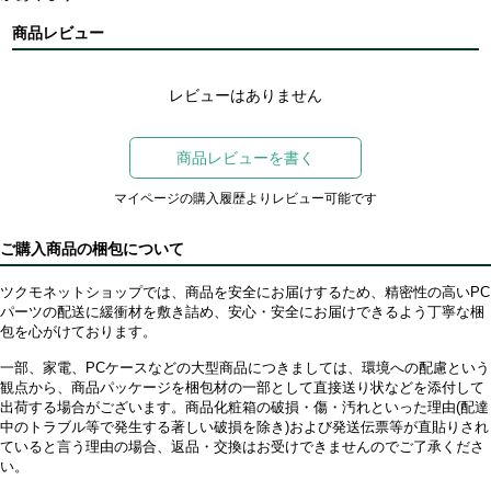
商品レビュー
レビューはありません
商品レビューを書く
マイページの購入履歴よりレビュー可能です
ご購入商品の梱包について
ツクモネットショップでは、商品を安全にお届けするため、精密性の高いPC
パーツの配送に緩衝材を敷き詰め、安心・安全にお届けできるよう丁寧な梱
包を心がけております。
一部、家電、PCケースなどの大型商品につきましては、環境への配慮という
観点から、商品パッケージを梱包材の一部として直接送り状などを添付して
出荷する場合がございます。商品化粧箱の破損・傷・汚れといった理由(配達
中のトラブル等で発生する著しい破損を除き)および発送伝票等が直貼りされ
ていると言う理由の場合、返品・交換はお受けできませんのでご了承くださ
い。