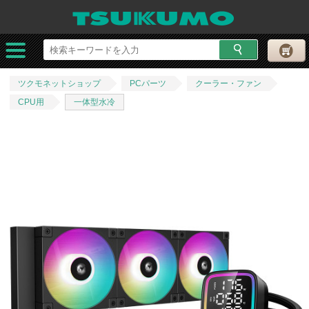
ツクモネットショップ
PCパーツ
クーラー・ファン
CPU用
一体型水冷