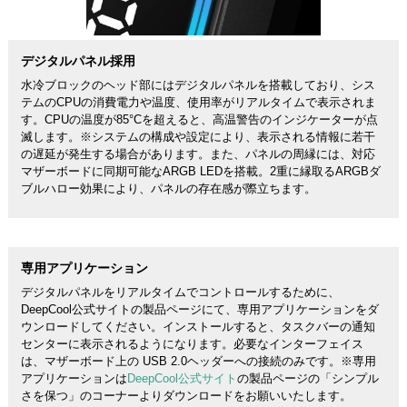
デジタルパネル採用
水冷ブロックのヘッド部にはデジタルパネルを搭載しており、シス
テムのCPUの消費電力や温度、使用率がリアルタイムで表示されま
す。CPUの温度が85°Cを超えると、高温警告のインジケーターが点
滅します。※システムの構成や設定により、表示される情報に若干
の遅延が発生する場合があります。また、パネルの周縁には、対応
マザーボードに同期可能なARGB LEDを搭載。2重に縁取るARGBダ
ブルハロー効果により、パネルの存在感が際立ちます。
専用アプリケーション
デジタルパネルをリアルタイムでコントロールするために、
DeepCool公式サイトの製品ページにて、専用アプリケーションをダ
ウンロードしてください。インストールすると、タスクバーの通知
センターに表示されるようになります。必要なインターフェイス
は、マザーボード上の USB 2.0ヘッダーへの接続のみです。※専用
アプリケーションは
DeepCool公式サイト
の製品ページの「シンプル
さを保つ」のコーナーよりダウンロードをお願いいたします。