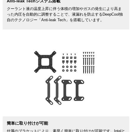
Anti-leak Techシステム搭載
クーラント液の温度上昇に伴う体積の増加やガスの発生により高ま
った内圧を自動的に調整することで、液漏れを防止するDeepCool独
自のテクノロジー「Anti-leak Tech」を搭載しています。
簡単に取り付けが可能
付属のブラケットにより、素早く簡単に取り付けが可能です。Intelと