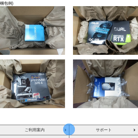
梱包例)
ご利用案内
サポート