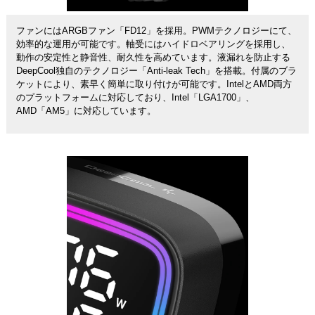
ファンにはARGBファン「FD12」を採用。PWMテクノロジーにて、
効率的な運用が可能です。軸受にはハイドロベアリングを採用し、
動作の安定性と静音性、耐久性を高めています。液漏れを防止する
DeepCool独自のテクノロジー「Anti-leak Tech」を搭載。付属のブラ
ケットにより、素早く簡単に取り付けが可能です。IntelとAMD両方
のプラットフォームに対応しており、Intel「LGA1700」、
AMD「AM5」に対応しています。