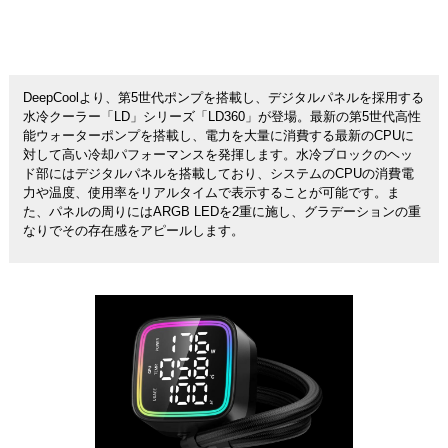
DeepCoolより、第5世代ポンプを搭載し、デジタルパネルを採用する
水冷クーラー「LD」シリーズ「LD360」が登場。最新の第5世代高性
能ウォーターポンプを搭載し、電力を大量に消費する最新のCPUに
対して高い冷却パフォーマンスを発揮します。水冷ブロックのヘッ
ド部にはデジタルパネルを搭載しており、システムのCPUの消費電
力や温度、使用率をリアルタイムで表示することが可能です。ま
た、パネルの周りにはARGB LEDを2重に施し、グラデーションの重
なりでその存在感をアピールします。