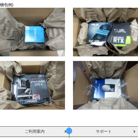
梱包例)
ご利用案内
サポート