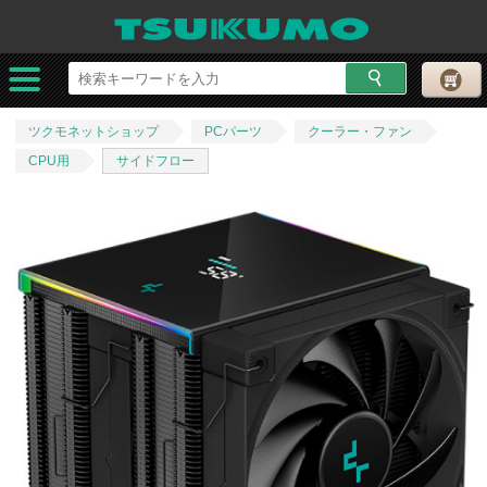
ツクモネットショップ
PCパーツ
クーラー・ファン
CPU用
サイドフロー