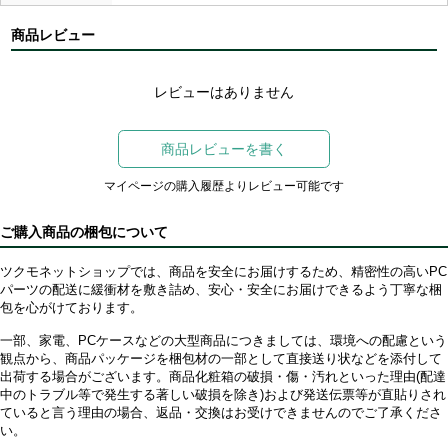
商品レビュー
レビューはありません
商品レビューを書く
マイページの購入履歴よりレビュー可能です
ご購入商品の梱包について
ツクモネットショップでは、商品を安全にお届けするため、精密性の高いPC
パーツの配送に緩衝材を敷き詰め、安心・安全にお届けできるよう丁寧な梱
包を心がけております。
一部、家電、PCケースなどの大型商品につきましては、環境への配慮という
観点から、商品パッケージを梱包材の一部として直接送り状などを添付して
出荷する場合がございます。商品化粧箱の破損・傷・汚れといった理由(配達
中のトラブル等で発生する著しい破損を除き)および発送伝票等が直貼りされ
ていると言う理由の場合、返品・交換はお受けできませんのでご了承くださ
い。