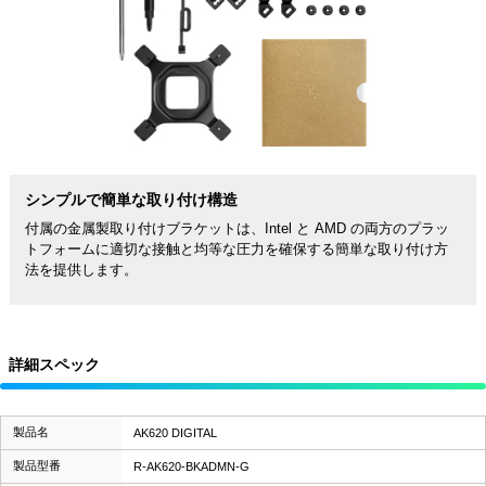
シンプルで簡単な取り付け構造
付属の金属製取り付けブラケットは、Intel と AMD の両方のプラッ
トフォームに適切な接触と均等な圧力を確保する簡単な取り付け方
法を提供します。
詳細スペック
製品名
AK620 DIGITAL
製品型番
R-AK620-BKADMN-G