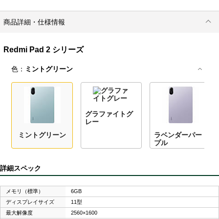
商品詳細・仕様情報
Redmi Pad 2 シリーズ
色：
ミントグリーン
グラファイトグ
レー
ミントグリーン
ラベンダーパー
プル
詳細スペック
メモリ（標準）
6GB
ディスプレイサイズ
11型
最大解像度
2560×1600