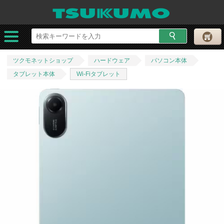
ツクモネットショップ
ハードウェア
パソコン本体
タブレット本体
Wi-Fiタブレット