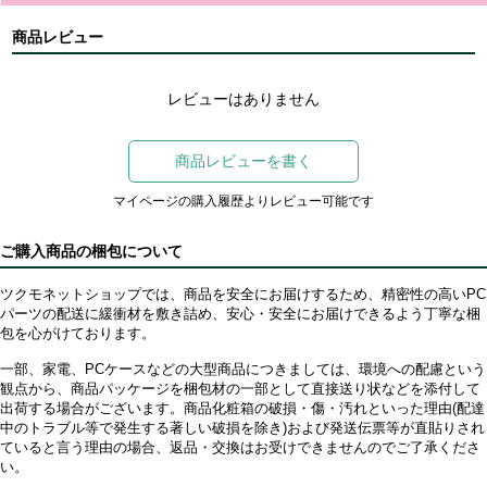
商品レビュー
レビューはありません
商品レビューを書く
マイページの購入履歴よりレビュー可能です
ご購入商品の梱包について
ツクモネットショップでは、商品を安全にお届けするため、精密性の高いPC
パーツの配送に緩衝材を敷き詰め、安心・安全にお届けできるよう丁寧な梱
包を心がけております。
一部、家電、PCケースなどの大型商品につきましては、環境への配慮という
観点から、商品パッケージを梱包材の一部として直接送り状などを添付して
出荷する場合がございます。商品化粧箱の破損・傷・汚れといった理由(配達
中のトラブル等で発生する著しい破損を除き)および発送伝票等が直貼りされ
ていると言う理由の場合、返品・交換はお受けできませんのでご了承くださ
い。