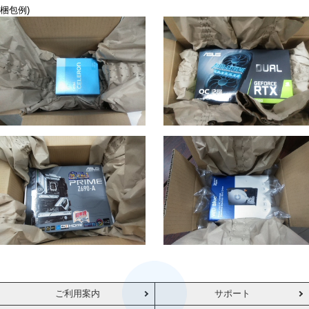
梱包例)
ご利用案内
サポート