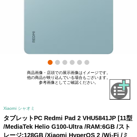
商品画像・店頭での展示画像はイメージです。
他の商品が映り込んでいる場合もございます。
参考画像としてご確認ください。
Xiaomi シャオミ
タブレットPC Redmi Pad 2 VHU5841JP [11型
/MediaTek Helio G100-Ultra /RAM:6GB /スト
レージ:128GB /Xiaomi HyperOS 2 /Wi-Fi /ミ