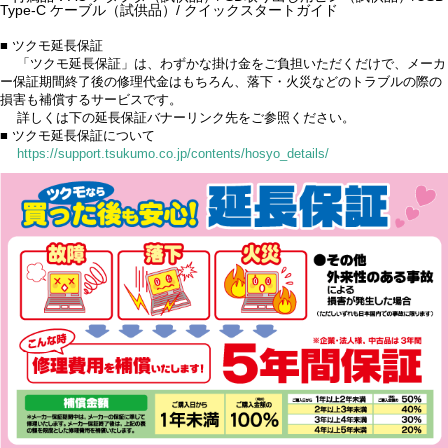
Type-C ケーブル（試供品）/ クイックスタートガイド
■ ツクモ延長保証
「ツクモ延長保証」は、わずかな掛け金をご負担いただくだけで、メーカ
ー保証期間終了後の修理代金はもちろん、落下・火災などのトラブルの際の
損害も補償するサービスです。
詳しくは下の延長保証バナーリンク先をご参照ください。
■ ツクモ延長保証について
https://support.tsukumo.co.jp/contents/hosyo_details/