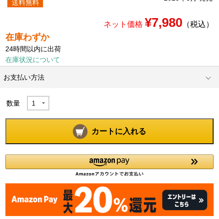
送料無料
¥7,980
ネット価格
（税込）
在庫わずか
24時間以内に出荷
在庫状況について
お支払い方法
数量
カートに入れる