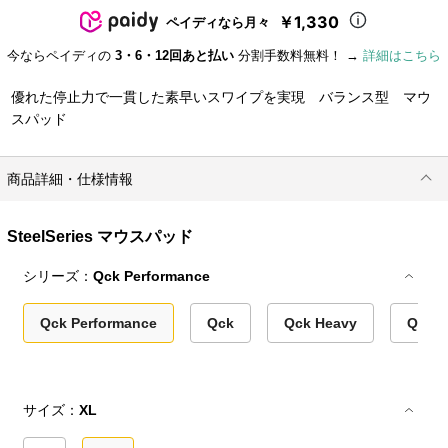
￥1,330
ペイディなら月々
今ならペイディの
3・6・12回あと払い
分割手数料無料！ →
詳細はこちら
優れた停止力で一貫した素早いスワイプを実現 バランス型 マウ
スパッド
商品詳細・仕様情報
SteelSeries マウスパッド
シリーズ：
Qck Performance
Qck Performance
Qck
Qck Heavy
Qck H
サイズ：
XL