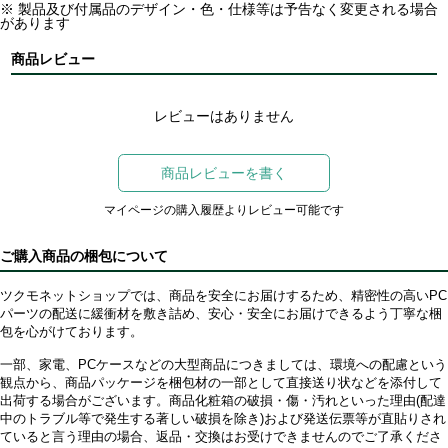
※ 製品及び付属品のデザイン・色・仕様等は予告なく変更される場合
があります
商品レビュー
レビューはありません
商品レビューを書く
マイページの購入履歴よりレビュー可能です
ご購入商品の梱包について
ツクモネットショップでは、商品を安全にお届けするため、精密性の高いPC
パーツの配送に緩衝材を敷き詰め、安心・安全にお届けできるよう丁寧な梱
包を心がけております。
一部、家電、PCケースなどの大型商品につきましては、環境への配慮という
観点から、商品パッケージを梱包材の一部として直接送り状などを添付して
出荷する場合がございます。商品化粧箱の破損・傷・汚れといった理由(配達
中のトラブル等で発生する著しい破損を除き)および発送伝票等が直貼りされ
ていると言う理由の場合、返品・交換はお受けできませんのでご了承くださ