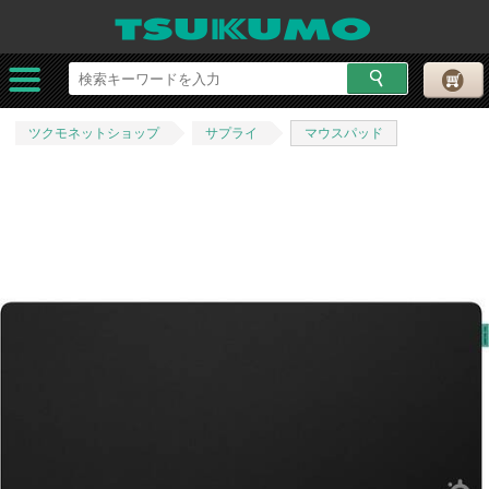
ツクモネットショップ
サプライ
マウスパッド