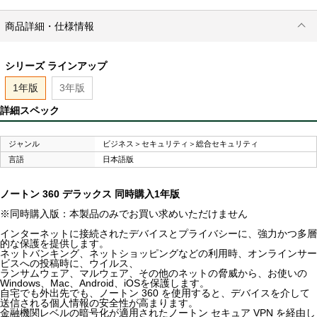
商品詳細・仕様情報
シリーズ ラインアップ
1年版
3年版
詳細スペック
ジャンル
ビジネス＞セキュリティ＞総合セキュリティ
言語
日本語版
ノートン 360 デラックス 同時購入1年版
※同時購入版：本製品のみでお買い求めいただけません
インターネットに接続されたデバイスとプライバシーに、強力かつ多層
的な保護を提供します。
ネットバンキング、ネットショッピングなどの利用時、オンラインサー
ビスへの投稿時に、ウイルス、
ランサムウェア、マルウェア、その他のネットの脅威から、お使いの
Windows、Mac、Android、iOSを保護します。
自宅でも外出先でも、ノートン 360 を使用すると、デバイスを介して
送信される個人情報の安全性が高まります。
金融機関レベルの暗号化が適用されたノートン セキュア VPN を経由し