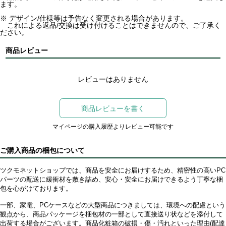
ます。
※ デザイン/仕様等は予告なく変更される場合があります。
これによる返品/交換は受け付けることはできませんので、ご了承く
ださい。
商品レビュー
レビューはありません
商品レビューを書く
マイページの購入履歴よりレビュー可能です
ご購入商品の梱包について
ツクモネットショップでは、商品を安全にお届けするため、精密性の高いPC
パーツの配送に緩衝材を敷き詰め、安心・安全にお届けできるよう丁寧な梱
包を心がけております。
一部、家電、PCケースなどの大型商品につきましては、環境への配慮という
観点から、商品パッケージを梱包材の一部として直接送り状などを添付して
出荷する場合がございます。商品化粧箱の破損・傷・汚れといった理由(配達