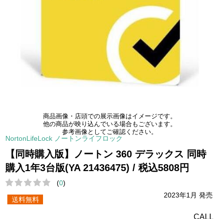
商品画像・店頭での展示画像はイメージです。
他の商品が映り込んでいる場合もございます。
参考画像としてご確認ください。
NortonLifeLock ノートンライフロック
【同時購入版】ノートン 360 デラックス 同時
購入1年3台版(YA 21436475) / 税込5808円
(
0
)
2023年1月 発売
送料無料
CALL