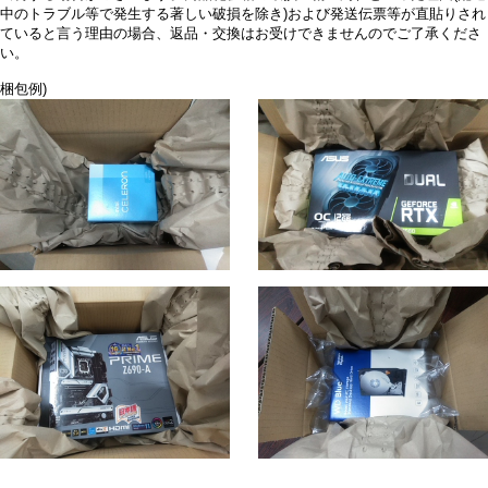
中のトラブル等で発生する著しい破損を除き)および発送伝票等が直貼りされ
ていると言う理由の場合、返品・交換はお受けできませんのでご了承くださ
い。
梱包例)