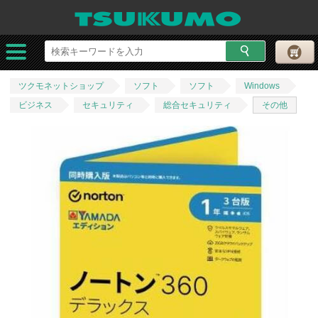
ツクモネットショップ
ソフト
ソフト
Windows
ビジネス
セキュリティ
総合セキュリティ
その他