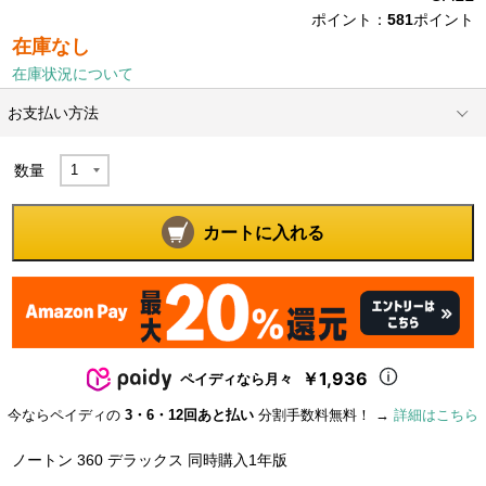
ポイント：
581
ポイント
在庫なし
在庫状況について
お支払い方法
数量
カートに入れる
￥1,936
ペイディなら月々
今ならペイディの
3・6・12回あと払い
分割手数料無料！ →
詳細はこちら
ノートン 360 デラックス 同時購入1年版