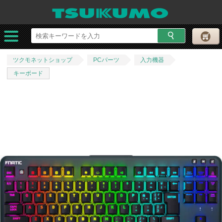
ツクモネットショップ
PCパーツ
入力機器
キーボード