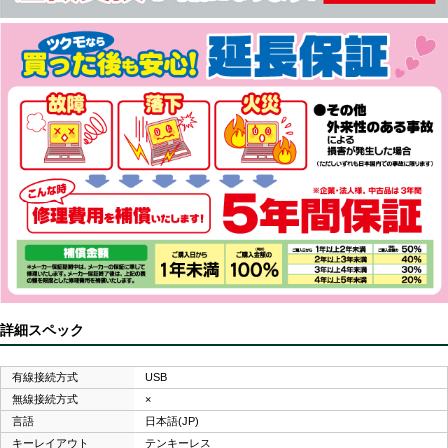
詳細スペック
有線接続方式
USB
無線接続方式
×
言語
日本語(JP)
キーレイアウト
テンキーレス