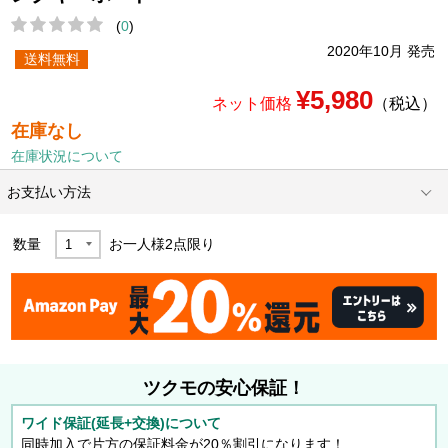
(
0
)
2020年10月 発売
送料無料
¥5,980
ネット価格
（税込）
在庫なし
在庫状況について
お支払い方法
数量
お一人様
2
点限り
ツクモの安心保証！
ワイド保証(延長+交換)について
同時加入で片方の保証料金が20％割引になります！