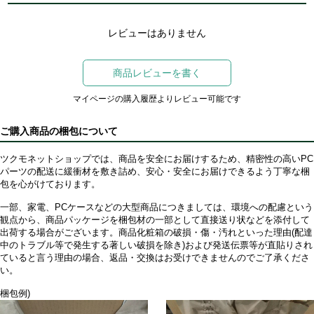
レビューはありません
商品レビューを書く
マイページの購入履歴よりレビュー可能です
ご購入商品の梱包について
ツクモネットショップでは、商品を安全にお届けするため、精密性の高いPC
パーツの配送に緩衝材を敷き詰め、安心・安全にお届けできるよう丁寧な梱
包を心がけております。
一部、家電、PCケースなどの大型商品につきましては、環境への配慮という
観点から、商品パッケージを梱包材の一部として直接送り状などを添付して
出荷する場合がございます。商品化粧箱の破損・傷・汚れといった理由(配達
中のトラブル等で発生する著しい破損を除き)および発送伝票等が直貼りされ
ていると言う理由の場合、返品・交換はお受けできませんのでご了承くださ
い。
梱包例)